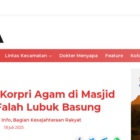
Lintas Kecamatan
Dokter Menyapa
Feature
Kol
Korpri Agam di Masjid
Falah Lubuk Basung
 Info
,
Bagian Kesejahteraan Rakyat
18 Juli 2025