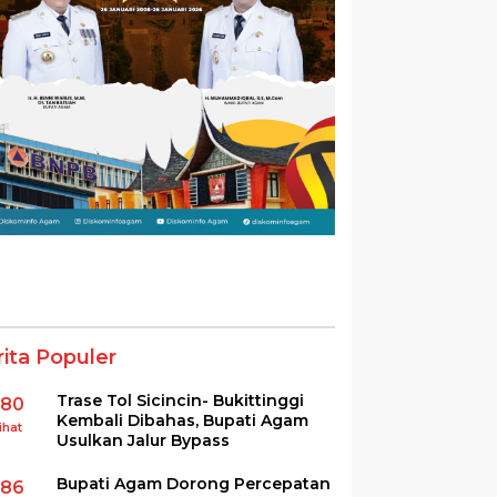
rita Populer
Trase Tol Sicincin- Bukittinggi
380
Kembali Dibahas, Bupati Agam
ihat
Usulkan Jalur Bypass
Bupati Agam Dorong Percepatan
286