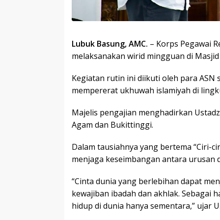
Lubuk Basung, AMC.
– Korps Pegawai Re
melaksanakan wirid mingguan di Masjid 
Kegiatan rutin ini diikuti oleh para ASN
mempererat ukhuwah islamiyah di ling
Majelis pengajian menghadirkan Ustadz B
Agam dan Bukittinggi.
Dalam tausiahnya yang bertema “Ciri-cir
menjaga keseimbangan antara urusan du
“Cinta dunia yang berlebihan dapat me
kewajiban ibadah dan akhlak. Sebagai h
hidup di dunia hanya sementara,” ujar 