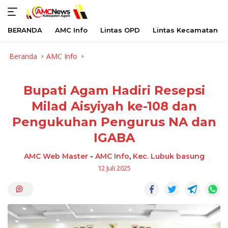
BERANDA
AMC Info
Lintas OPD
Lintas Kecamatan
Langsung
Beranda
AMC Info
ke
konten
Bupati Agam Hadiri Resepsi
Milad Aisyiyah ke-108 dan
Pengukuhan Pengurus NA dan
IGABA
AMC Web Master
-
AMC Info
,
Kec. Lubuk basung
12 Juli 2025