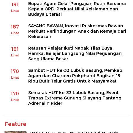
Bupati Agam Gelar Pengajian Rutin Bersama
191
Kepala OPD, Perkuat Nilai Keislaman dan
Lihat
Budaya Literasi
SAYANG BAWAN, Inovasi Puskesmas Bawan
187
Perkuat Perlindungan Anak dan Remaja dari
Lihat
Kekerasan
Ratusan Pelajar Ikuti Napak Tilas Buya
181
Hamka, Belajar Langsung Nilai Perjuangan
Lihat
Sang Ulama Besar
Sambut HUT ke-33 Lubuk Basung, Pemkab
170
Agam dan Charoen Pokphand Bagikan 15
Lihat
Ribu Butir Telur Gratis Untuk Masyarakat
Semarak HUT ke-33 Lubuk Basung, Event
170
Trabas Extreme Gunung Silayang Tantang
Lihat
Adrenalin Rider
Feature