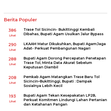
Berita Populer
Trase Tol Sicincin- Bukittinggi Kembali
386
Dibahas, Bupati Agam Usulkan Jalur Bypass
Lihat
LKAAM Matur Dikukuhkan, Bupati Agam:Jaga
290
Adat- Perkuat Pembangunan Nagari
Lihat
Bupati Agam Dorong Percepatan Penetapan
288
Trase Tol, Minta Data Akurat Sebelum
Lihat
Keputusan Diambil
Pemkab Agam Matangkan Trase Baru Tol
208
Sicincin–Bukittinggi, Bupati : Dampak
Lihat
Sosialnya Lebih Kecil
Bupati Agam Tekan Kesepakatan LP2B,
193
Perkuat Komitmen Lindungi Lahan Pertanian
Lihat
dan Ketahanan Pangan