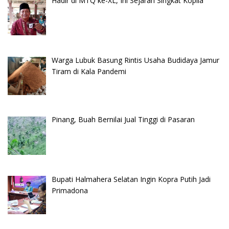
Hadir di MTQ ke-XL, Ini Sejarah Singkat Kopila
Warga Lubuk Basung Rintis Usaha Budidaya Jamur
Tiram di Kala Pandemi
Pinang, Buah Bernilai Jual Tinggi di Pasaran
Bupati Halmahera Selatan Ingin Kopra Putih Jadi
Primadona