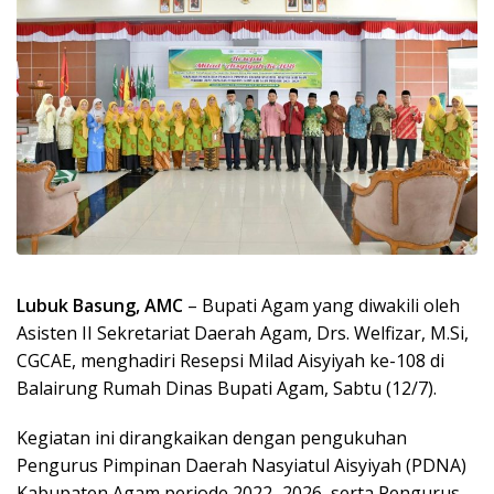
Lubuk Basung, AMC
– Bupati Agam yang diwakili oleh
Asisten II Sekretariat Daerah Agam, Drs. Welfizar, M.Si,
CGCAE, menghadiri Resepsi Milad Aisyiyah ke-108 di
Balairung Rumah Dinas Bupati Agam, Sabtu (12/7).
Kegiatan ini dirangkaikan dengan pengukuhan
Pengurus Pimpinan Daerah Nasyiatul Aisyiyah (PDNA)
Kabupaten Agam periode 2022–2026, serta Pengurus