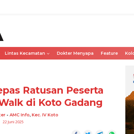
Lintas Kecamatan
Dokter Menyapa
Feature
Kol
pas Ratusan Peserta
 Walk di Koto Gadang
ter
-
AMC Info
,
Kec. IV Koto
22 Juni 2025