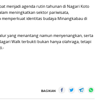
dapat menjadi agenda rutin tahunan di Nagari Koto
alam meningkatkan sektor pariwisata,
a memperkuat identitas budaya Minangkabau di
jalur yang menantang namun menyenangkan, serta
agari Walk terbukti bukan hanya olahraga, tetapi
i.-
BAGIKAN