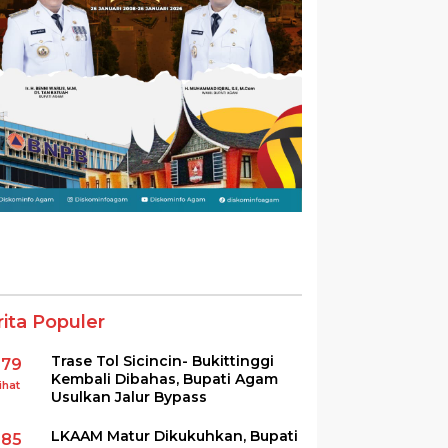
rita Populer
Trase Tol Sicincin- Bukittinggi
379
Kembali Dibahas, Bupati Agam
ihat
Usulkan Jalur Bypass
LKAAM Matur Dikukuhkan, Bupati
285