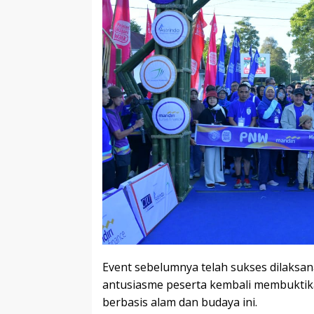
Event sebelumnya telah sukses dilaksanak
antusiasme peserta kembali membuktika
berbasis alam dan budaya ini.