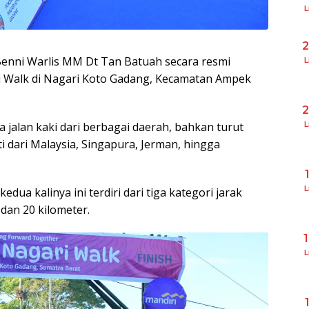
L
Benni Warlis MM Dt Tan Batuah secara resmi
L
i Walk di Nagari Koto Gadang, Kecamatan Ampek
a jalan kaki dari berbagai daerah, bahkan turut
L
i dari Malaysia, Singapura, Jerman, hingga
L
dua kalinya ini terdiri dari tiga kategori jarak
 dan 20 kilometer.
L