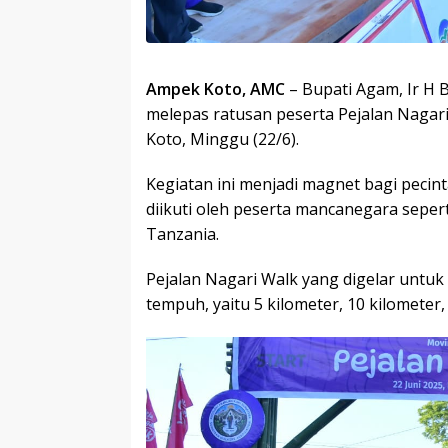
Ampek Koto, AMC
– Bupati Agam, Ir H 
melepas ratusan peserta Pejalan Nagar
Koto, Minggu (22/6).
Kegiatan ini menjadi magnet bagi pecint
diikuti oleh peserta mancanegara sepert
Tanzania.
Pejalan Nagari Walk yang digelar untuk ke
tempuh, yaitu 5 kilometer, 10 kilometer,