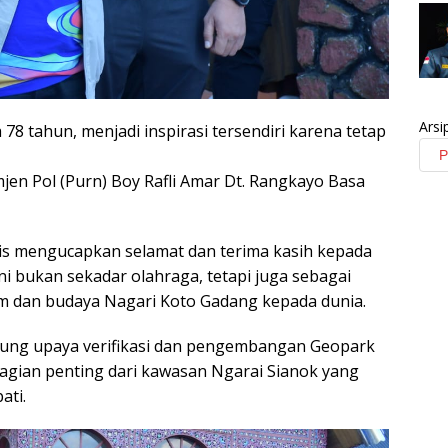
Arsi
 78 tahun, menjadi inspirasi tersendiri karena tetap
n Pol (Purn) Boy Rafli Amar Dt. Rangkayo Basa
is mengucapkan selamat dan terima kasih kepada
ni bukan sekadar olahraga, tetapi juga sebagai
 dan budaya Nagari Koto Gadang kepada dunia.
kung upaya verifikasi dan pengembangan Geopark
agian penting dari kawasan Ngarai Sianok yang
ati.