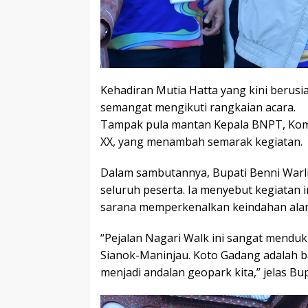
Kehadiran Mutia Hatta yang kini berusia
semangat mengikuti rangkaian acara.
Tampak pula mantan Kepala BNPT, Komje
XX, yang menambah semarak kegiatan.
Dalam sambutannya, Bupati Benni Warl
seluruh peserta. Ia menyebut kegiatan i
sarana memperkenalkan keindahan alam
“Pejalan Nagari Walk ini sangat mendu
Sianok-Maninjau. Koto Gadang adalah b
menjadi andalan geopark kita,” jelas Bup