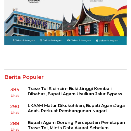
Berita Populer
Trase Tol Sicincin- Bukittinggi Kembali
385
Dibahas, Bupati Agam Usulkan Jalur Bypass
Lihat
LKAAM Matur Dikukuhkan, Bupati Agam:Jaga
290
Adat- Perkuat Pembangunan Nagari
Lihat
Bupati Agam Dorong Percepatan Penetapan
288
Trase Tol, Minta Data Akurat Sebelum
Lihat