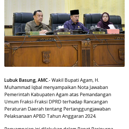
Lubuk Basung, AMC
.- Wakil Bupati Agam, H.
Muhammad Iqbal menyampaikan Nota Jawaban
Pemerintah Kabupaten Agam atas Pemandangan
Umum Fraksi-Fraksi DPRD terhadap Rancangan
Peraturan Daerah tentang Pertanggungjawaban
Pelaksanaan APBD Tahun Anggaran 2024.
Penyampaian ini dilakukan dalam Rapat Paripurna