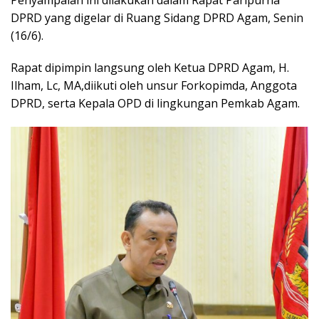
DPRD yang digelar di Ruang Sidang DPRD Agam, Senin
(16/6).
Rapat dipimpin langsung oleh Ketua DPRD Agam, H.
Ilham, Lc, MA,diikuti oleh unsur Forkopimda, Anggota
DPRD, serta Kepala OPD di lingkungan Pemkab Agam.