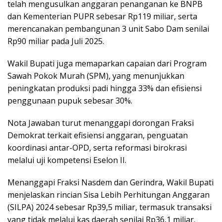
telah mengusulkan anggaran penanganan ke BNPB
dan Kementerian PUPR sebesar Rp119 miliar, serta
merencanakan pembangunan 3 unit Sabo Dam senilai
Rp90 miliar pada Juli 2025.
Wakil Bupati juga memaparkan capaian dari Program
Sawah Pokok Murah (SPM), yang menunjukkan
peningkatan produksi padi hingga 33% dan efisiensi
penggunaan pupuk sebesar 30%.
Nota Jawaban turut menanggapi dorongan Fraksi
Demokrat terkait efisiensi anggaran, penguatan
koordinasi antar-OPD, serta reformasi birokrasi
melalui uji kompetensi Eselon II.
Menanggapi Fraksi Nasdem dan Gerindra, Wakil Bupati
menjelaskan rincian Sisa Lebih Perhitungan Anggaran
(SILPA) 2024 sebesar Rp39,5 miliar, termasuk transaksi
yang tidak melalui kas daerah senilai Rp36,1 miliar.