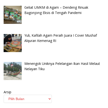
Geliat UMKM di Agam – Dendeng Rinuak
Bagonjong Eksis di Tengah Pandemi
Yuli, Kafilah Agam Peraih Juara I Cover Mushaf
Alquran Kemenag RI
Menengok Uniknya Pelelangan Ikan Hasil Melaut
Nelayan Tiku
Arsip