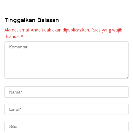
Raya KJA Binaan Rutan
Tingkatkan Layanan
Maninjau
Tinggalkan Balasan
Alamat email Anda tidak akan dipublikasikan.
Ruas yang wajib
ditandai
*