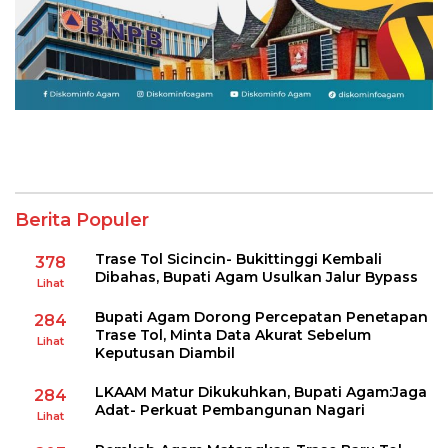
Berita Populer
Trase Tol Sicincin- Bukittinggi Kembali
378
Dibahas, Bupati Agam Usulkan Jalur Bypass
Lihat
Bupati Agam Dorong Percepatan Penetapan
284
Trase Tol, Minta Data Akurat Sebelum
Lihat
Keputusan Diambil
LKAAM Matur Dikukuhkan, Bupati Agam:Jaga
284
Adat- Perkuat Pembangunan Nagari
Lihat