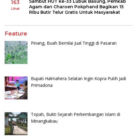
Sambut HUT ke-33 Lubuk Basung, Pemkab
163
Agam dan Charoen Pokphand Bagikan 15
Lihat
Ribu Butir Telur Gratis Untuk Masyarakat
Feature
Pinang, Buah Bernilai Jual Tinggi di Pasaran
Bupati Halmahera Selatan Ingin Kopra Putih Jadi
Primadona
Topah, Bukti Sejarah Perkembangan Islam di
Minangkabau