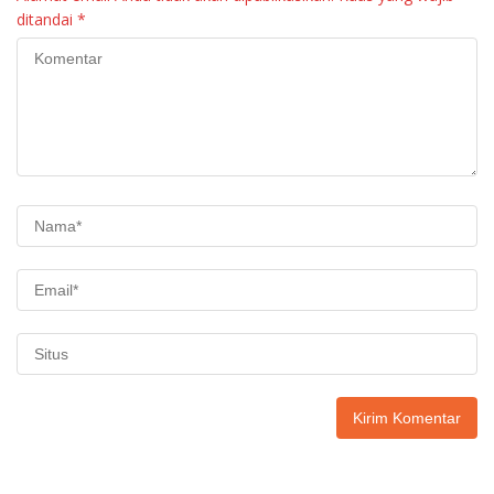
ditandai
*