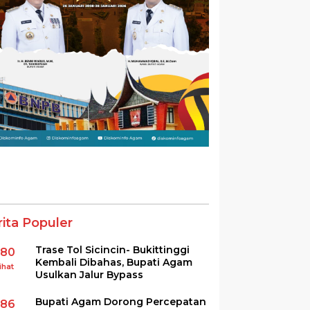
rita Populer
Trase Tol Sicincin- Bukittinggi
380
Kembali Dibahas, Bupati Agam
ihat
Usulkan Jalur Bypass
Bupati Agam Dorong Percepatan
286