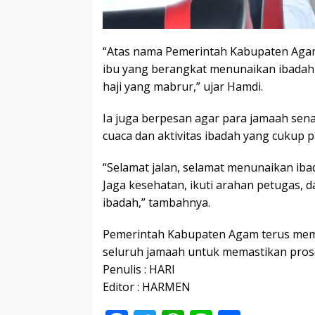
“Atas nama Pemerintah Kabupaten Aga
ibu yang berangkat menunaikan ibadah h
haji yang mabrur,” ujar Hamdi.
Ia juga berpesan agar para jamaah sen
cuaca dan aktivitas ibadah yang cukup p
“Selamat jalan, selamat menunaikan iba
Jaga kesehatan, ikuti arahan petugas
ibadah,” tambahnya.
Pemerintah Kabupaten Agam terus me
seluruh jamaah untuk memastikan prose
Penulis : HARI
Editor : HARMEN