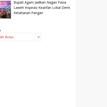
Bupati Agam Jadikan Nagari Pasia
Laweh Inspirasi Kearifan Lokal Demi
Ketahanan Pangan
p