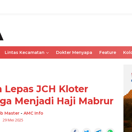
Lintas Kecamatan
Dokter Menyapa
Feature
Kol
 Lepas JCH Kloter
ga Menjadi Haji Mabrur
b Master
-
AMC Info
29 Mei 2025