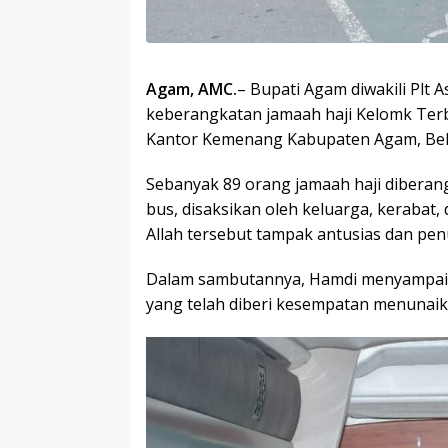
Agam, AMC.
– Bupati Agam diwakili Plt 
keberangkatan jamaah haji Kelomk Ter
Kantor Kemenang Kabupaten Agam, Belak
Sebanyak 89 orang jamaah haji dibera
bus, disaksikan oleh keluarga, kerabat,
Allah tersebut tampak antusias dan pen
Dalam sambutannya, Hamdi menyampaik
yang telah diberi kesempatan menunaika