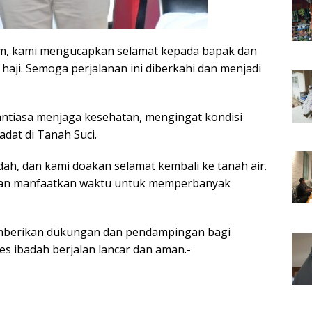
m, kami mengucapkan selamat kepada bapak dan
aji. Semoga perjalanan ini diberkahi dan menjadi
antiasa menjaga kesehatan, mengingat kondisi
adat di Tanah Suci.
dah, dan kami doakan selamat kembali ke tanah air.
, dan manfaatkan waktu untuk memperbanyak
mberikan dukungan dan pendampingan bagi
s ibadah berjalan lancar dan aman.-