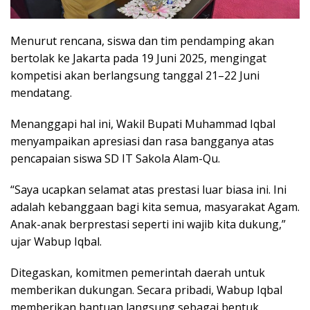
Menurut rencana, siswa dan tim pendamping akan
bertolak ke Jakarta pada 19 Juni 2025, mengingat
kompetisi akan berlangsung tanggal 21–22 Juni
mendatang.
Menanggapi hal ini, Wakil Bupati Muhammad Iqbal
menyampaikan apresiasi dan rasa bangganya atas
pencapaian siswa SD IT Sakola Alam-Qu.
“Saya ucapkan selamat atas prestasi luar biasa ini. Ini
adalah kebanggaan bagi kita semua, masyarakat Agam.
Anak-anak berprestasi seperti ini wajib kita dukung,”
ujar Wabup Iqbal.
Ditegaskan, komitmen pemerintah daerah untuk
memberikan dukungan. Secara pribadi, Wabup Iqbal
memberikan bantuan langsung sebagai bentuk