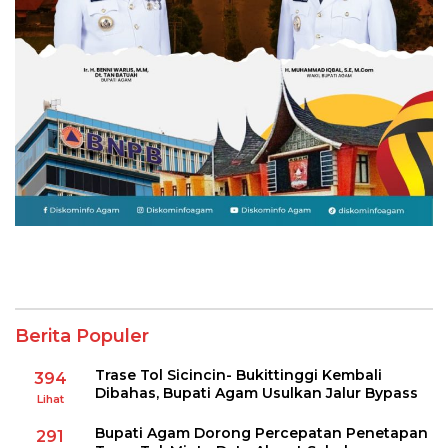
Berita Populer
Trase Tol Sicincin- Bukittinggi Kembali
394
Dibahas, Bupati Agam Usulkan Jalur Bypass
Lihat
Bupati Agam Dorong Percepatan Penetapan
291