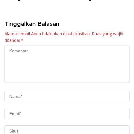
Raya KJA Binaan Rutan
Tingkatkan Layanan
Maninjau
Tinggalkan Balasan
Alamat email Anda tidak akan dipublikasikan.
Ruas yang wajib
ditandai
*