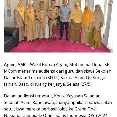
Agam, AMC
.- Wakil Bupati Agam, Muhammad Iqbal SE
MCom menerima audiensi dari guru dan siswa Sekolah
Dasar Islam Terpadu (SD IT) Sakola Alam-Qu Sungai
Janiah, Baso, di ruang kerjanya, Selasa (27/5).
Dalam audiensi tersebut, Ketua Yayasan Sajaman
Sekolah Alam, Rahmawati, menyampaikan bahwa salah
satu siswa mereka berhasil lolos ke Grand Final
Nasional Olimpiade Ommi Sains Indonesia (OSI) 2024–