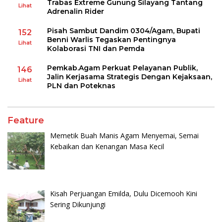
Trabas Extreme Gunung Silayang Tantang
Lihat
Adrenalin Rider
Pisah Sambut Dandim 0304/Agam, Bupati
152
Benni Warlis Tegaskan Pentingnya
Lihat
Kolaborasi TNI dan Pemda
Pemkab.Agam Perkuat Pelayanan Publik,
146
Jalin Kerjasama Strategis Dengan Kejaksaan,
Lihat
PLN dan Poteknas
Feature
Memetik Buah Manis Agam Menyemai, Semai
Kebaikan dan Kenangan Masa Kecil
Kisah Perjuangan Emilda, Dulu Dicemooh Kini
Sering Dikunjungi