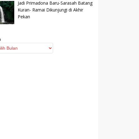
Jadi Primadona Baru-Sarasah Batang
Kuran- Ramai Dikunjungi di Akhir
Pekan
p