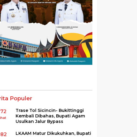
rita Populer
Trase Tol Sicincin- Bukittinggi
372
Kembali Dibahas, Bupati Agam
ihat
Usulkan Jalur Bypass
LKAAM Matur Dikukuhkan, Bupati
282