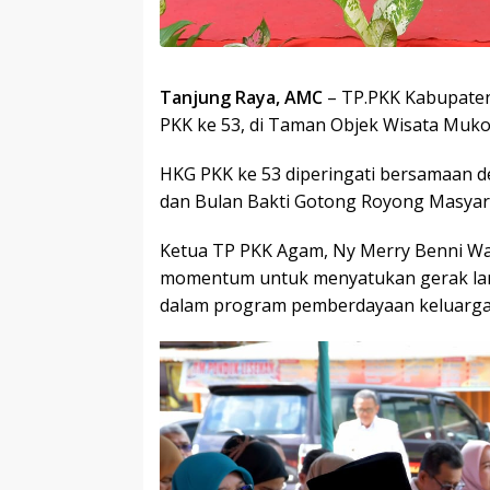
Tanjung Raya, AMC
– TP.PKK Kabupaten
PKK ke 53, di Taman Objek Wisata Muk
HKG PKK ke 53 diperingati bersamaan 
dan Bulan Bakti Gotong Royong Masyar
Ketua TP PKK Agam, Ny Merry Benni War
momentum untuk menyatukan gerak lan
dalam program pemberdayaan keluarga