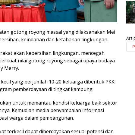
tan gotong royong massal yang dilaksanakan Mei
Arsi
ersihan, keindahan dan ketahanan lingkungan.
rakat akan kebersihan lingkungan, mencegah
erkuat nilai gotong royong sebagai upaya budaya
Ny Merry.
ecil yang berjumlah 10-20 keluarga dibentuk PKK
ram pemberdayaan di tingkat kampung.
ukan untuk memantau kondisi keluarga baik sektor
innya. Kemudian media penyampaian informasi
ipasi warga dalam pembangunan.
at terkecil dapat diberdayakan sesuai potensi dan