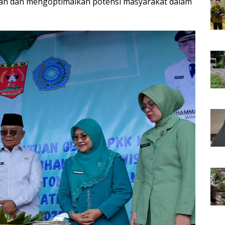
n dan mengoptimalkan potensi masyarakat dalam