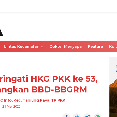
Lintas Kecamatan
Dokter Menyapa
Feature
Kol
ingati HKG PKK ke 53,
nangkan BBD-BBGRM
C Info
,
Kec. Tanjung Raya
,
TP PKK
21 Mei 2025