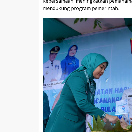
kebersamaan, meningkatkan pemahama
mendukung program pemerintah.