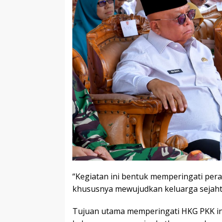
“Kegiatan ini bentuk memperingati per
khususnya mewujudkan keluarga sejahte
Tujuan utama memperingati HKG PKK in