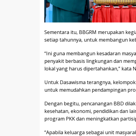
Sementara itu, BBGRM merupakan kegia
setiap tahunnya, untuk membangun keb
“Ini guna membangun kesadaran masya
penyakit berbasis lingkungan dan memp
lokal yang harus dipertahankan,” kata 
Untuk Dasawisma terangnya, kelompok k
untuk memudahkan pendampingan prog
Dengan begitu, pencanangan BBD dilak
kesehatan, ekonomi, pendidikan dan la
program PKK dan meningkatkan partis
“Apabila keluarga sebagai unit masyarak