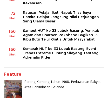
Lihat
Kekerasan
Ratusan Pelajar Ikuti Napak Tilas Buya
172
Hamka, Belajar Langsung Nilai Perjuangan
Lihat
Sang Ulama Besar
Sambut HUT ke-33 Lubuk Basung, Pemkab
160
Agam dan Charoen Pokphand Bagikan 15
Lihat
Ribu Butir Telur Gratis Untuk Masyarakat
Semarak HUT ke-33 Lubuk Basung, Event
160
Trabas Extreme Gunung Silayang Tantang
Lihat
Adrenalin Rider
Feature
Perang Kamang Tahun 1908, Perlawanan Rakyat
Atas Penindasan Belanda