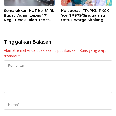
Semarakkan HUT ke-81 RI,
Kolaborasi TP. PKK-PKCK
Bupati Agam Lepas 171
Yon.TP879/Singgalang
Regu Gerak Jalan Tepat
Untuk Warga Sitalang
Waktu
Diapresiasi Bupati Agam
Tinggalkan Balasan
Alamat email Anda tidak akan dipublikasikan.
Ruas yang wajib
ditandai
*