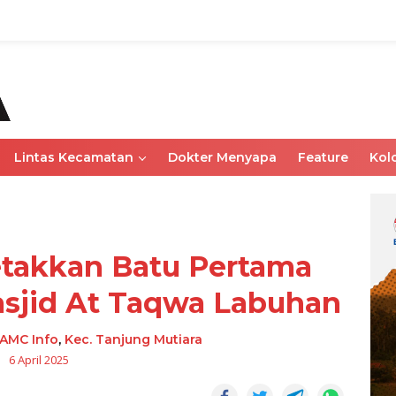
Lintas Kecamatan
Dokter Menyapa
Feature
Kol
takkan Batu Pertama
jid At Taqwa Labuhan
AMC Info
,
Kec. Tanjung Mutiara
6 April 2025