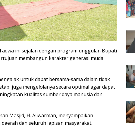
aqwa ini sejalan dengan program unggulan Bupati
 bertujuan membangun karakter generasi muda
mengajak untuk dapat bersama-sama dalam tidak
etapi juga mengelolanya secara optimal agar dapat
ingkatan kualitas sumber daya manusia dan
nan Masjid, H. Aliwarman, menyampaikan
 daerah dan seluruh lapisan masyarakat.