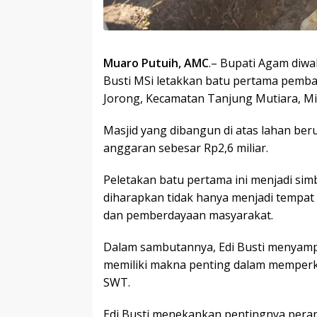
Muaro Putuih, AMC
.– Bupati Agam diwa
Busti MSi letakkan batu pertama pemb
Jorong, Kecamatan Tanjung Mutiara, Mi
Masjid yang dibangun di atas lahan be
anggaran sebesar Rp2,6 miliar.
Peletakan batu pertama ini menjadi sim
diharapkan tidak hanya menjadi tempat i
dan pemberdayaan masyarakat.
Dalam sambutannya, Edi Busti menyam
memiliki makna penting dalam memperk
SWT.
Edi Busti menekankan pentingnya peran