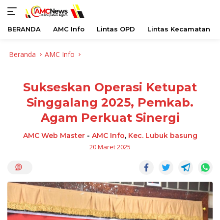
BERANDA
AMC Info
Lintas OPD
Lintas Kecamatan
Langsung
Beranda
AMC Info
ke
konten
Sukseskan Operasi Ketupat
Singgalang 2025, Pemkab.
Agam Perkuat Sinergi
AMC Web Master
-
AMC Info
,
Kec. Lubuk basung
20 Maret 2025