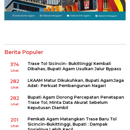
Berita Populer
Trase Tol Sicincin- Bukittinggi Kembali
374
Dibahas, Bupati Agam Usulkan Jalur Bypass
Lihat
LKAAM Matur Dikukuhkan, Bupati Agam:Jaga
282
Adat- Perkuat Pembangunan Nagari
Lihat
Bupati Agam Dorong Percepatan Penetapan
282
Trase Tol, Minta Data Akurat Sebelum
Lihat
Keputusan Diambil
Pemkab Agam Matangkan Trase Baru Tol
201
Sicincin–Bukittinggi, Bupati : Dampak
Lihat
Sosialnya Lebih Kecil