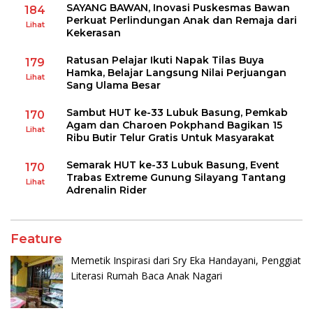
SAYANG BAWAN, Inovasi Puskesmas Bawan
184
Perkuat Perlindungan Anak dan Remaja dari
Lihat
Kekerasan
Ratusan Pelajar Ikuti Napak Tilas Buya
179
Hamka, Belajar Langsung Nilai Perjuangan
Lihat
Sang Ulama Besar
Sambut HUT ke-33 Lubuk Basung, Pemkab
170
Agam dan Charoen Pokphand Bagikan 15
Lihat
Ribu Butir Telur Gratis Untuk Masyarakat
Semarak HUT ke-33 Lubuk Basung, Event
170
Trabas Extreme Gunung Silayang Tantang
Lihat
Adrenalin Rider
Feature
Memetik Inspirasi dari Sry Eka Handayani, Penggiat
Literasi Rumah Baca Anak Nagari