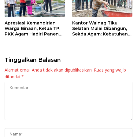
Apresiasi Kemandirian
Kantor Walnag Tiku
Warga Binaan, Ketua TP.
Selatan Mulai Dibangun,
PKK Agam Hadiri Panen
Sekda Agam: Kebutuhan
Raya KJA Binaan Rutan
Tingkatkan Layanan
Maninjau
Tinggalkan Balasan
Alamat email Anda tidak akan dipublikasikan.
Ruas yang wajib
ditandai
*