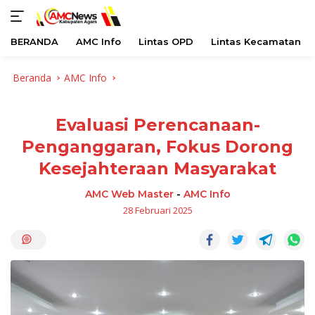
BERANDA
AMC Info
Lintas OPD
Lintas Kecamatan
Langsung
Beranda
AMC Info
ke
konten
Evaluasi Perencanaan-
Penganggaran, Fokus Dorong
Kesejahteraan Masyarakat
AMC Web Master
-
AMC Info
28 Februari 2025