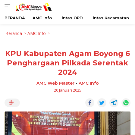
BERANDA
AMC Info
Lintas OPD
Lintas Kecamatan
Langsung
Beranda
AMC Info
ke
konten
KPU Kabupaten Agam Boyong 6
Penghargaan Pilkada Serentak
2024
AMC Web Master
-
AMC Info
20 Januari 2025