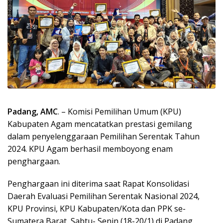
Padang, AMC
. – Komisi Pemilihan Umum (KPU)
Kabupaten Agam mencatatkan prestasi gemilang
dalam penyelenggaraan Pemilihan Serentak Tahun
2024. KPU Agam berhasil memboyong enam
penghargaan.
Penghargaan ini diterima saat Rapat Konsolidasi
Daerah Evaluasi Pemilihan Serentak Nasional 2024,
KPU Provinsi, KPU Kabupaten/Kota dan PPK se-
Sumatera Barat, Sabtu- Senin (18-20/1) di Padang.