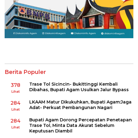
Berita Populer
Trase Tol Sicincin- Bukittinggi Kembali
378
Dibahas, Bupati Agam Usulkan Jalur Bypass
Lihat
LKAAM Matur Dikukuhkan, Bupati Agam:Jaga
284
Adat- Perkuat Pembangunan Nagari
Lihat
Bupati Agam Dorong Percepatan Penetapan
284
Trase Tol, Minta Data Akurat Sebelum
Lihat
Keputusan Diambil