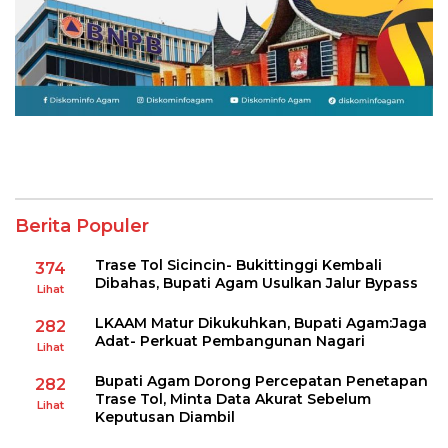
Berita Populer
Trase Tol Sicincin- Bukittinggi Kembali
374
Dibahas, Bupati Agam Usulkan Jalur Bypass
Lihat
LKAAM Matur Dikukuhkan, Bupati Agam:Jaga
282
Adat- Perkuat Pembangunan Nagari
Lihat
Bupati Agam Dorong Percepatan Penetapan
282
Trase Tol, Minta Data Akurat Sebelum
Lihat
Keputusan Diambil