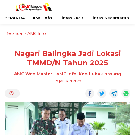
BERANDA
AMC Info
Lintas OPD
Lintas Kecamatan
Langsung
Beranda
AMC Info
ke
konten
Nagari Balingka Jadi Lokasi
TMMD/N Tahun 2025
AMC Web Master
-
AMC Info
,
Kec. Lubuk basung
15 Januari 2025