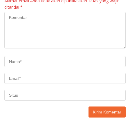
Alamat email Anda tidak akan dipublikasikan.
Ruas yang wajib
ditandai
*