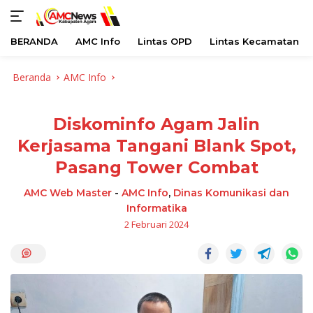
BERANDA
AMC Info
Lintas OPD
Lintas Kecamatan
Langsung
Beranda
AMC Info
ke
konten
Diskominfo Agam Jalin
Kerjasama Tangani Blank Spot,
Pasang Tower Combat
AMC Web Master
-
AMC Info
,
Dinas Komunikasi dan
Informatika
2 Februari 2024