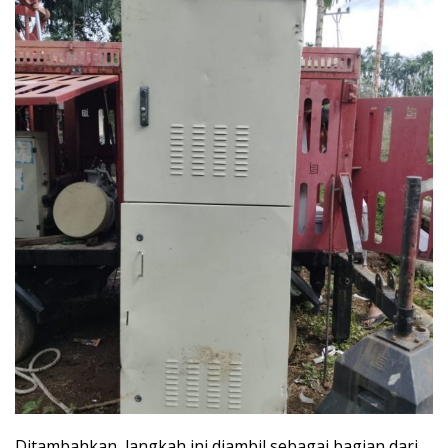
Ditambahkan, langkah ini diambil sebagai bagian dari