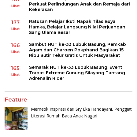
Perkuat Perlindungan Anak dan Remaja dari
Lihat
Kekerasan
Ratusan Pelajar Ikuti Napak Tilas Buya
177
Hamka, Belajar Langsung Nilai Perjuangan
Lihat
Sang Ulama Besar
Sambut HUT ke-33 Lubuk Basung, Pemkab
166
Agam dan Charoen Pokphand Bagikan 15
Lihat
Ribu Butir Telur Gratis Untuk Masyarakat
Semarak HUT ke-33 Lubuk Basung, Event
165
Trabas Extreme Gunung Silayang Tantang
Lihat
Adrenalin Rider
Feature
Memetik Inspirasi dari Sry Eka Handayani, Penggiat
Literasi Rumah Baca Anak Nagari