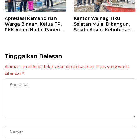
Apresiasi Kemandirian
Kantor Walnag Tiku
Warga Binaan, Ketua TP.
Selatan Mulai Dibangun,
PKK Agam Hadiri Panen
Sekda Agam: Kebutuhan
Raya KJA Binaan Rutan
Tingkatkan Layanan
Maninjau
Tinggalkan Balasan
Alamat email Anda tidak akan dipublikasikan.
Ruas yang wajib
ditandai
*