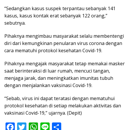
“Sedangkan kasus suspek terpantau sebanyak 141
kasus, kasus kontak erat sebanyak 122 orang,”
sebutnya.
Pihaknya mengimbau masyarakat selalu membentengi
diri dari kemungkinan penularan virus corona dengan
cara mematuhi protokol kesehatan Covid-19.
Pihaknya mengajak masyarakat tetap memakai masker
saat berinteraksi di luar rumah, mencuci tangan,
menjaga jarak, dan meningkatkan imunitas tubuh
dengan menjalankan vaksinasi Covid-19.
“Sebab, virus ini dapat teratasi dengan mematuhui
protokol kesehatan di setiap melakukan aktivitas dan
vaksinasi Covid-19,” ujarnya. (Depit)
F
T
W
Li
S