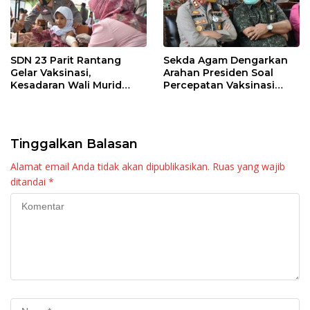
SDN 23 Parit Rantang
Sekda Agam Dengarkan
Gelar Vaksinasi,
Arahan Presiden Soal
Kesadaran Wali Murid
Percepatan Vaksinasi
Masih Rendah
Anak Usia 6-11 Tahun dan
Lansia
Tinggalkan Balasan
Alamat email Anda tidak akan dipublikasikan.
Ruas yang wajib
ditandai
*