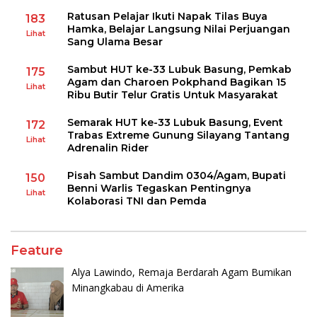
Ratusan Pelajar Ikuti Napak Tilas Buya
183
Hamka, Belajar Langsung Nilai Perjuangan
Lihat
Sang Ulama Besar
Sambut HUT ke-33 Lubuk Basung, Pemkab
175
Agam dan Charoen Pokphand Bagikan 15
Lihat
Ribu Butir Telur Gratis Untuk Masyarakat
Semarak HUT ke-33 Lubuk Basung, Event
172
Trabas Extreme Gunung Silayang Tantang
Lihat
Adrenalin Rider
Pisah Sambut Dandim 0304/Agam, Bupati
150
Benni Warlis Tegaskan Pentingnya
Lihat
Kolaborasi TNI dan Pemda
Feature
Alya Lawindo, Remaja Berdarah Agam Bumikan
Minangkabau di Amerika