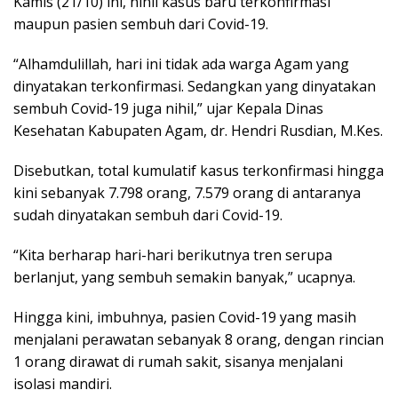
Kamis (21/10) ini, nihil kasus baru terkonfirmasi
maupun pasien sembuh dari Covid-19.
“Alhamdulillah, hari ini tidak ada warga Agam yang
dinyatakan terkonfirmasi. Sedangkan yang dinyatakan
sembuh Covid-19 juga nihil,” ujar Kepala Dinas
Kesehatan Kabupaten Agam, dr. Hendri Rusdian, M.Kes.
Disebutkan, total kumulatif kasus terkonfirmasi hingga
kini sebanyak 7.798 orang, 7.579 orang di antaranya
sudah dinyatakan sembuh dari Covid-19.
“Kita berharap hari-hari berikutnya tren serupa
berlanjut, yang sembuh semakin banyak,” ucapnya.
Hingga kini, imbuhnya, pasien Covid-19 yang masih
menjalani perawatan sebanyak 8 orang, dengan rincian
1 orang dirawat di rumah sakit, sisanya menjalani
isolasi mandiri.