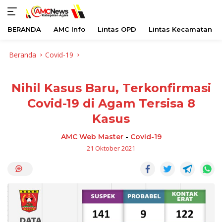
BERANDA
AMC Info
Lintas OPD
Lintas Kecamatan
Langsung
Beranda
Covid-19
ke
konten
Nihil Kasus Baru, Terkonfirmasi
Covid-19 di Agam Tersisa 8
Kasus
AMC Web Master
-
Covid-19
21 Oktober 2021