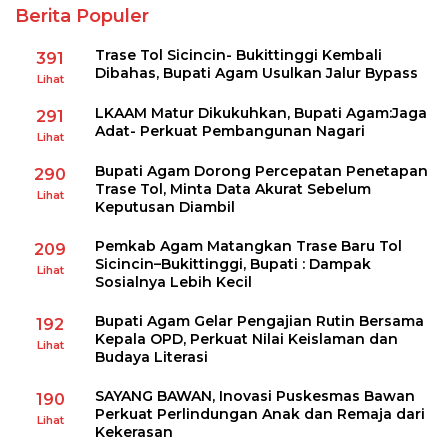
Berita Populer
Trase Tol Sicincin- Bukittinggi Kembali
391
Dibahas, Bupati Agam Usulkan Jalur Bypass
Lihat
LKAAM Matur Dikukuhkan, Bupati Agam:Jaga
291
Adat- Perkuat Pembangunan Nagari
Lihat
Bupati Agam Dorong Percepatan Penetapan
290
Trase Tol, Minta Data Akurat Sebelum
Lihat
Keputusan Diambil
Pemkab Agam Matangkan Trase Baru Tol
209
Sicincin–Bukittinggi, Bupati : Dampak
Lihat
Sosialnya Lebih Kecil
Bupati Agam Gelar Pengajian Rutin Bersama
192
Kepala OPD, Perkuat Nilai Keislaman dan
Lihat
Budaya Literasi
SAYANG BAWAN, Inovasi Puskesmas Bawan
190
Perkuat Perlindungan Anak dan Remaja dari
Lihat
Kekerasan