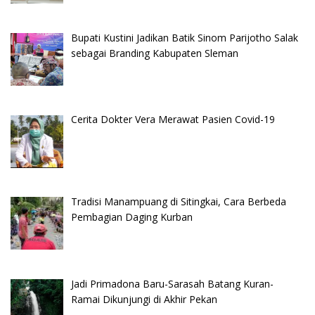
Bupati Kustini Jadikan Batik Sinom Parijotho Salak
sebagai Branding Kabupaten Sleman
Cerita Dokter Vera Merawat Pasien Covid-19
Tradisi Manampuang di Sitingkai, Cara Berbeda
Pembagian Daging Kurban
Jadi Primadona Baru-Sarasah Batang Kuran-
Ramai Dikunjungi di Akhir Pekan