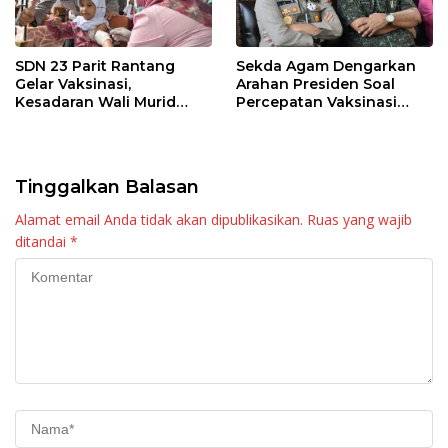
SDN 23 Parit Rantang
Sekda Agam Dengarkan
Gelar Vaksinasi,
Arahan Presiden Soal
Kesadaran Wali Murid
Percepatan Vaksinasi
Masih Rendah
Anak Usia 6-11 Tahun dan
Lansia
Tinggalkan Balasan
Alamat email Anda tidak akan dipublikasikan.
Ruas yang wajib
ditandai
*