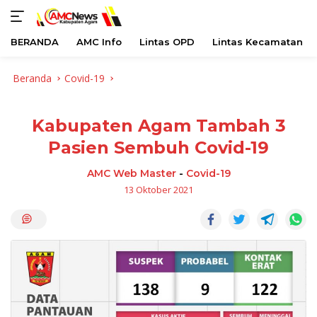
BERANDA
AMC Info
Lintas OPD
Lintas Kecamatan
Langsung
Beranda
Covid-19
ke
konten
Kabupaten Agam Tambah 3
Pasien Sembuh Covid-19
AMC Web Master
-
Covid-19
13 Oktober 2021