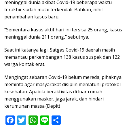
meninggal dunia akibat Covid-19 beberapa waktu
terakhir sudah mulai terkendali. Bahkan, nihil
penambahan kasus baru.
“Sementara kasus aktif hari ini tersisa 25 orang, kasus
meninggal dunia 211 orang,” sebutnya.
Saat ini katanya lagi, Satgas Covid-19 daerah masih
memantau perkembangan 138 kasus suspek dan 122
warga kontak erat.
Mengingat sebaran Covid-19 belum mereda, pihaknya
meminta agar masyarakat disiplin mematuhi protokol
kesehatan. Apabila beraktivitas di luar rumah
menggunakan masker, jaga jarak, dan hindari
kerumunan massa.(Depit)
F
T
W
Li
S