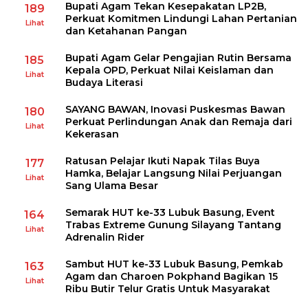
Bupati Agam Tekan Kesepakatan LP2B,
189
Perkuat Komitmen Lindungi Lahan Pertanian
Lihat
dan Ketahanan Pangan
Bupati Agam Gelar Pengajian Rutin Bersama
185
Kepala OPD, Perkuat Nilai Keislaman dan
Lihat
Budaya Literasi
SAYANG BAWAN, Inovasi Puskesmas Bawan
180
Perkuat Perlindungan Anak dan Remaja dari
Lihat
Kekerasan
Ratusan Pelajar Ikuti Napak Tilas Buya
177
Hamka, Belajar Langsung Nilai Perjuangan
Lihat
Sang Ulama Besar
Semarak HUT ke-33 Lubuk Basung, Event
164
Trabas Extreme Gunung Silayang Tantang
Lihat
Adrenalin Rider
Sambut HUT ke-33 Lubuk Basung, Pemkab
163
Agam dan Charoen Pokphand Bagikan 15
Lihat
Ribu Butir Telur Gratis Untuk Masyarakat