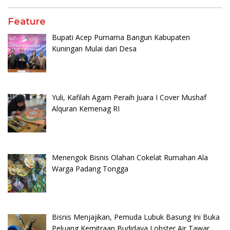
Feature
Bupati Acep Purnama Bangun Kabupaten
Kuningan Mulai dari Desa
Yuli, Kafilah Agam Peraih Juara I Cover Mushaf
Alquran Kemenag RI
Menengok Bisnis Olahan Cokelat Rumahan Ala
Warga Padang Tongga
Bisnis Menjajikan, Pemuda Lubuk Basung Ini Buka
Peluang Kemitraan Budidaya Lobster Air Tawar