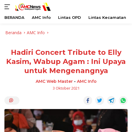
BERANDA
AMC Info
Lintas OPD
Lintas Kecamatan
Langsung
Beranda
AMC Info
ke
konten
Hadiri Concert Tribute to Elly
Kasim, Wabup Agam : Ini Upaya
untuk Mengenangnya
AMC Web Master
-
AMC Info
3 Oktober 2021