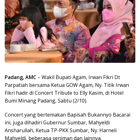
Padang, AMC
– Wakil Bupati Agam, Irwan Fikri Dt
Parpatiah bersama Ketua GOW Agam, Ny. Titik Irwan
Fikri hadir di Concert Tribute to Elly Kasim, di Hotel
Bumi Minang Padang, Sabtu (2/10).
Concert yang bertemakan Bapisah Bukannyo Bacarai
ini, juga dihadiri Gubernur Sumbar, Mahyeldi
Ansharullah, Ketua TP-PKK Sumbar, Ny. Harneli
Mahyeldi, beberapa seniman dan lainnya.