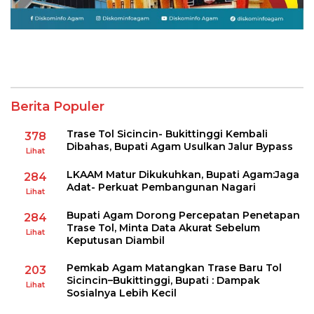
Berita Populer
Trase Tol Sicincin- Bukittinggi Kembali
378
Dibahas, Bupati Agam Usulkan Jalur Bypass
Lihat
LKAAM Matur Dikukuhkan, Bupati Agam:Jaga
284
Adat- Perkuat Pembangunan Nagari
Lihat
Bupati Agam Dorong Percepatan Penetapan
284
Trase Tol, Minta Data Akurat Sebelum
Lihat
Keputusan Diambil
Pemkab Agam Matangkan Trase Baru Tol
203
Sicincin–Bukittinggi, Bupati : Dampak
Lihat
Sosialnya Lebih Kecil