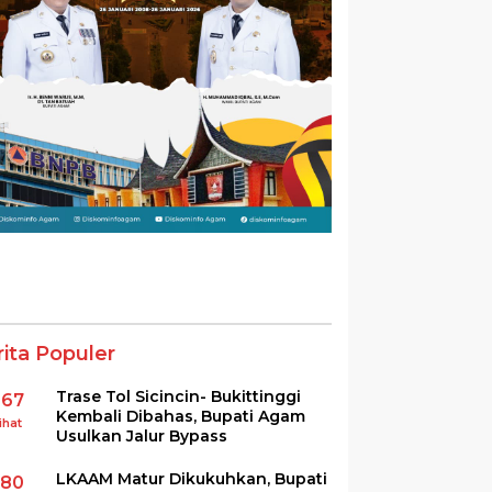
rita Populer
Trase Tol Sicincin- Bukittinggi
367
Kembali Dibahas, Bupati Agam
ihat
Usulkan Jalur Bypass
LKAAM Matur Dikukuhkan, Bupati
280