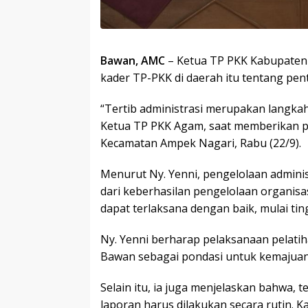
Bawan, AMC
– Ketua TP PKK Kabupaten
kader TP-PKK di daerah itu tentang pent
“Tertib administrasi merupakan langka
Ketua TP PKK Agam, saat memberikan p
Kecamatan Ampek Nagari, Rabu (22/9).
Menurut Ny. Yenni, pengelolaan adminis
dari keberhasilan pengelolaan organis
dapat terlaksana dengan baik, mulai ti
Ny. Yenni berharap pelaksanaan pelatih
Bawan sebagai pondasi untuk kemajuan
Selain itu, ia juga menjelaskan bahwa,
laporan harus dilakukan secara rutin. K