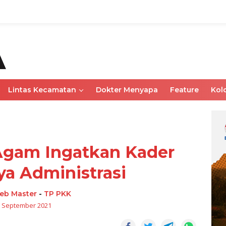
Lintas Kecamatan
Dokter Menyapa
Feature
Kol
Agam Ingatkan Kader
a Administrasi
eb Master
-
TP PKK
 September 2021