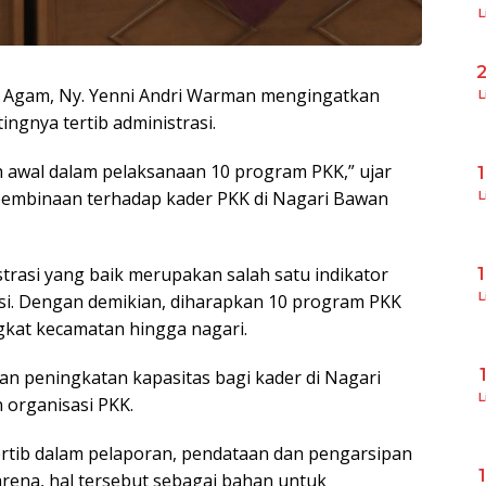
L
 Agam, Ny. Yenni Andri Warman mengingatkan
L
ingnya tertib administrasi.
h awal dalam pelaksanaan 10 program PKK,” ujar
embinaan terhadap kader PKK di Nagari Bawan
L
trasi yang baik merupakan salah satu indikator
L
asi. Dengan demikian, diharapkan 10 program PKK
ngkat kecamatan hingga nagari.
an peningkatan kapasitas bagi kader di Nagari
L
 organisasi PKK.
 tertib dalam pelaporan, pendataan dan pengarsipan
arena, hal tersebut sebagai bahan untuk