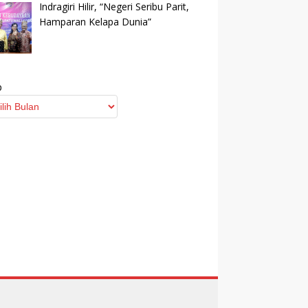
Indragiri Hilir, “Negeri Seribu Parit,
Hamparan Kelapa Dunia”
p