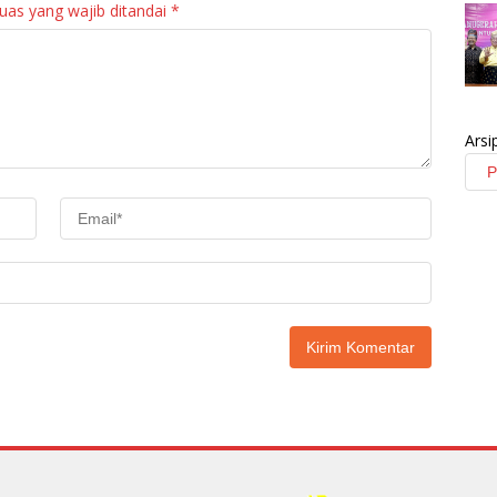
uas yang wajib ditandai
*
Arsi