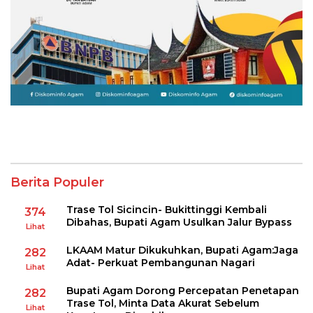
Berita Populer
Trase Tol Sicincin- Bukittinggi Kembali
374
Dibahas, Bupati Agam Usulkan Jalur Bypass
Lihat
LKAAM Matur Dikukuhkan, Bupati Agam:Jaga
282
Adat- Perkuat Pembangunan Nagari
Lihat
Bupati Agam Dorong Percepatan Penetapan
282
Trase Tol, Minta Data Akurat Sebelum
Lihat