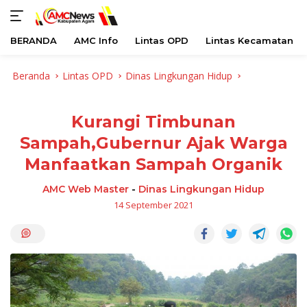
BERANDA
AMC Info
Lintas OPD
Lintas Kecamatan
Langsung
Beranda
Lintas OPD
Dinas Lingkungan Hidup
ke
konten
Kurangi Timbunan
Sampah,Gubernur Ajak Warga
Manfaatkan Sampah Organik
AMC Web Master
-
Dinas Lingkungan Hidup
14 September 2021