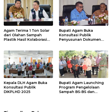
Agam Terima 1 Ton Solar
Bupati Agam Buka
dari Olahan Sampah
Konsultasi Publik
Plastik Hasil Kolaborasi
Penyusunan Dokumen
UNP
IKPLHD 2025
Kepala DLH Agam Buka
Bupati Agam Launching
Konsultasi Publik
Program Pengelolaan
DIKPLHD 2025
Sampah BS-BS dan
Resmikan Bank Sampah
Sumber Berkah