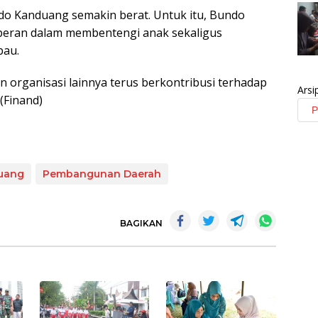
ndo Kanduang semakin berat. Untuk itu, Bundo
peran dalam membentengi anak sekaligus
bau.
organisasi lainnya terus berkontribusi terhadap
Arsi
(Finand)
uang
Pembangunan Daerah
BAGIKAN