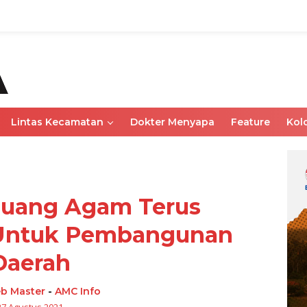
Lintas Kecamatan
Dokter Menyapa
Feature
Kol
uang Agam Terus
 Untuk Pembangunan
Daerah
b Master
-
AMC Info