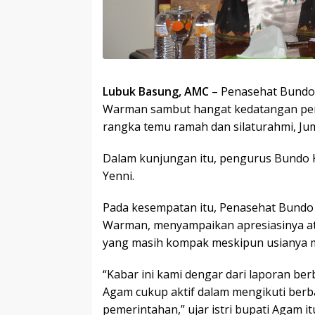
Lubuk Basung, AMC
– Penasehat Bundo
Warman sambut hangat kedatangan pe
rangka temu ramah dan silaturahmi, Jum’
Dalam kunjungan itu, pengurus Bundo
Yenni.
Pada kesempatan itu, Penasehat Bundo
Warman, menyampaikan apresiasinya 
yang masih kompak meskipun usianya ma
“Kabar ini kami dengar dari laporan b
Agam cukup aktif dalam mengikuti berb
pemerintahan,” ujar istri bupati Agam it