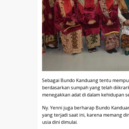
Sebagai Bundo Kanduang tentu mempuny
berdasarkan sumpah yang telah diikra
menegakkan adat di dalam kehidupan se
Ny. Yenni juga berharap Bundo Kandua
yang terjadi saat ini, karena memang d
usia dini dimulai.