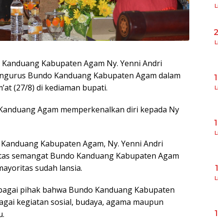
L
L
 Kanduang Kabupaten Agam Ny. Yenni Andri
ngurus Bundo Kanduang Kabupaten Agam dalam
at (27/8) di kediaman bupati.
L
 Kanduang Agam memperkenalkan diri kepada Ny
L
 Kanduang Kabupaten Agam, Ny. Yenni Andri
atas semangat Bundo Kanduang Kabupaten Agam
yoritas sudah lansia.
L
erbagai pihak bahwa Bundo Kanduang Kabupaten
agai kegiatan sosial, budaya, agama maupun
u.