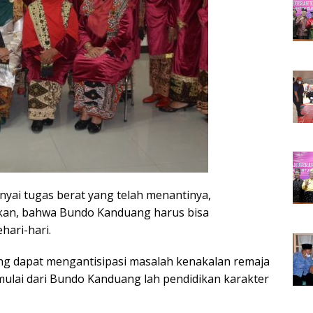
ai tugas berat yang telah menantinya,
rkan, bahwa Bundo Kanduang harus bisa
hari-hari.
ng dapat mengantisipasi masalah kenakalan remaja
imulai dari Bundo Kanduang lah pendidikan karakter