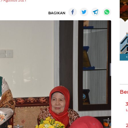
27 Agustus 2021
BAGIKAN
Be
L