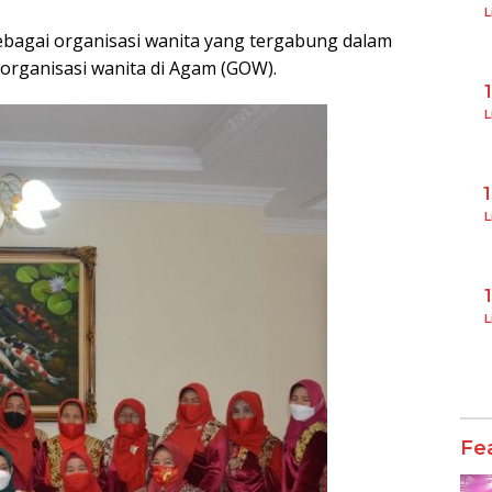
L
bagai organisasi wanita yang tergabung dalam
organisasi wanita di Agam (GOW).
L
L
L
Fe