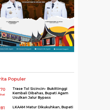
rita Populer
Trase Tol Sicincin- Bukittinggi
370
Kembali Dibahas, Bupati Agam
ihat
Usulkan Jalur Bypass
LKAAM Matur Dikukuhkan, Bupati
281