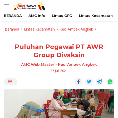
BERANDA
AMC Info
Lintas OPD
Lintas Kecamatan
Langsung
Beranda
Lintas Kecamatan
Kec. Ampek Angkek
ke
konten
Puluhan Pegawai PT AWR
Group Divaksin
AMC Web Master
-
Kec. Ampek Angkek
16 Juli 2021