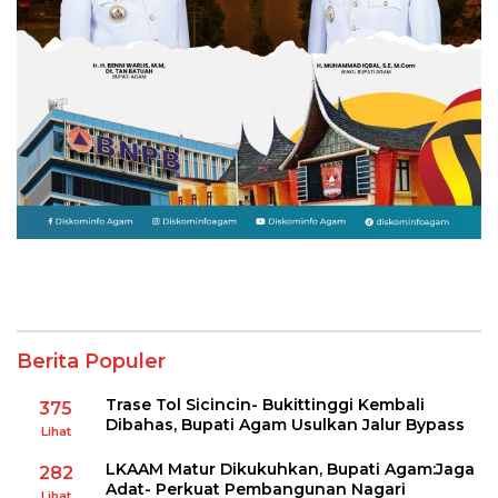
Berita Populer
Trase Tol Sicincin- Bukittinggi Kembali
375
Dibahas, Bupati Agam Usulkan Jalur Bypass
Lihat
LKAAM Matur Dikukuhkan, Bupati Agam:Jaga
282
Adat- Perkuat Pembangunan Nagari
Lihat