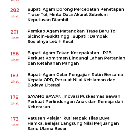
Bupati Agam Dorong Percepatan Penetapan
282
Trase Tol, Minta Data Akurat Sebelum
Lihat
Keputusan Diambil
Pemkab Agam Matangkan Trase Baru Tol
201
Sicincin–Bukittinggi, Bupati : Dampak
Lihat
Sosialnya Lebih Kecil
Bupati Agam Tekan Kesepakatan LP2B,
186
Perkuat Komitmen Lindungi Lahan Pertanian
Lihat
dan Ketahanan Pangan
Bupati Agam Gelar Pengajian Rutin Bersama
183
Kepala OPD, Perkuat Nilai Keislaman dan
Lihat
Budaya Literasi
SAYANG BAWAN, Inovasi Puskesmas Bawan
178
Perkuat Perlindungan Anak dan Remaja dari
Lihat
Kekerasan
Ratusan Pelajar Ikuti Napak Tilas Buya
173
Hamka, Belajar Langsung Nilai Perjuangan
Lihat
Sang Ulama Besar