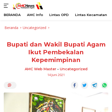
BERANDA
AMC Info
Lintas OPD
Lintas Kecamatan
Langsung
Beranda
Uncategorized
ke
konten
Bupati dan Wakil Bupati Agam
Ikut Pembekalan
Kepemimpinan
AMC Web Master
-
Uncategorized
14 Juni 2021