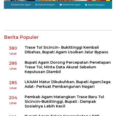
Berita Populer
Trase Tol Sicincin- Bukittinggi Kembali
380
Dibahas, Bupati Agam Usulkan Jalur Bypass
Lihat
Bupati Agam Dorong Percepatan Penetapan
286
Trase Tol, Minta Data Akurat Sebelum
Lihat
Keputusan Diambil
LKAAM Matur Dikukuhkan, Bupati Agam:Jaga
285
Adat- Perkuat Pembangunan Nagari
Lihat
Pemkab Agam Matangkan Trase Baru Tol
204
Sicincin–Bukittinggi, Bupati : Dampak
Lihat
Sosialnya Lebih Kecil