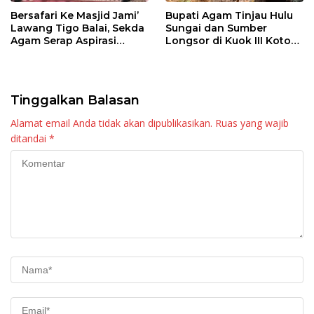
Bersafari Ke Masjid Jami’
Bupati Agam Tinjau Hulu
Lawang Tigo Balai, Sekda
Sungai dan Sumber
Agam Serap Aspirasi
Longsor di Kuok III Koto
Masyarakat
Matur
Tinggalkan Balasan
Alamat email Anda tidak akan dipublikasikan.
Ruas yang wajib
ditandai
*