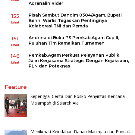
Adrenalin Rider
Pisah Sambut Dandim 0304/Agam, Bupati
155
Benni Warlis Tegaskan Pentingnya
Lihat
Kolaborasi TNI dan Pemda
Andrinaldi Buka PS Pemkab.Agam Cup II,
151
Puluhan Tim Ramaikan Turnamen
Lihat
Pemkab.Agam Perkuat Pelayanan Publik,
146
Jalin Kerjasama Strategis Dengan Kejaksaan,
Lihat
PLN dan Poteknas
Feature
Sepenggal Cerita Dari Posko Penyintas Bencana
Malampah di Salareh Aia
Menikmati Keindahan Danau Maninjau dari Puncak