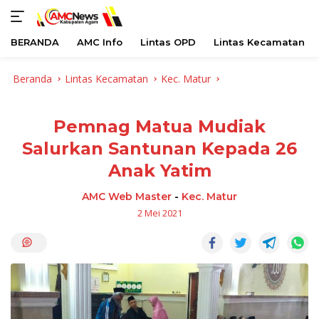
BERANDA
AMC Info
Lintas OPD
Lintas Kecamatan
Langsung
Beranda
Lintas Kecamatan
Kec. Matur
ke
konten
Pemnag Matua Mudiak
Salurkan Santunan Kepada 26
Anak Yatim
AMC Web Master
-
Kec. Matur
2 Mei 2021