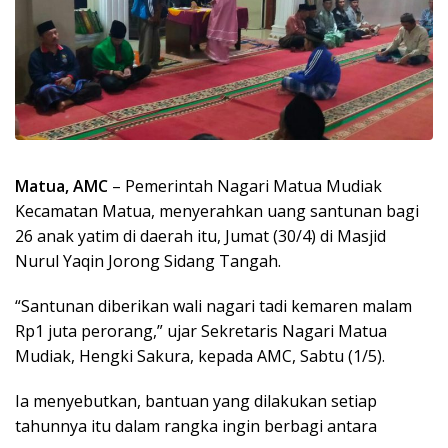
Matua, AMC
– Pemerintah Nagari Matua Mudiak
Kecamatan Matua, menyerahkan uang santunan bagi
26 anak yatim di daerah itu, Jumat (30/4) di Masjid
Nurul Yaqin Jorong Sidang Tangah.
“Santunan diberikan wali nagari tadi kemaren malam
Rp1 juta perorang,” ujar Sekretaris Nagari Matua
Mudiak, Hengki Sakura, kepada AMC, Sabtu (1/5).
Ia menyebutkan, bantuan yang dilakukan setiap
tahunnya itu dalam rangka ingin berbagi antara