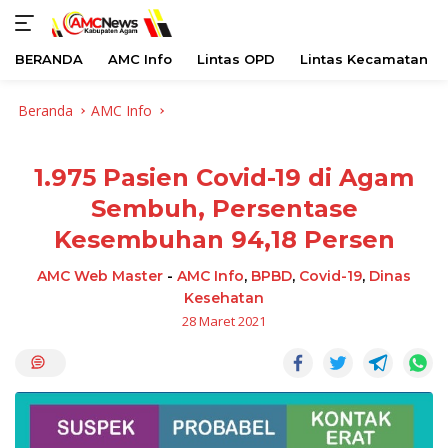
BERANDA
AMC Info
Lintas OPD
Lintas Kecamatan
Langsung
Beranda
AMC Info
ke
konten
1.975 Pasien Covid-19 di Agam
Sembuh, Persentase
Kesembuhan 94,18 Persen
AMC Web Master
-
AMC Info
,
BPBD
,
Covid-19
,
Dinas
Kesehatan
28 Maret 2021