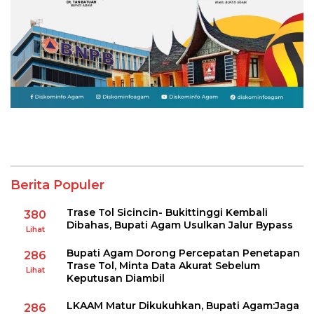
Berita Populer
Trase Tol Sicincin- Bukittinggi Kembali
380
Dibahas, Bupati Agam Usulkan Jalur Bypass
Lihat
Bupati Agam Dorong Percepatan Penetapan
286
Trase Tol, Minta Data Akurat Sebelum
Lihat
Keputusan Diambil
LKAAM Matur Dikukuhkan, Bupati Agam:Jaga
286