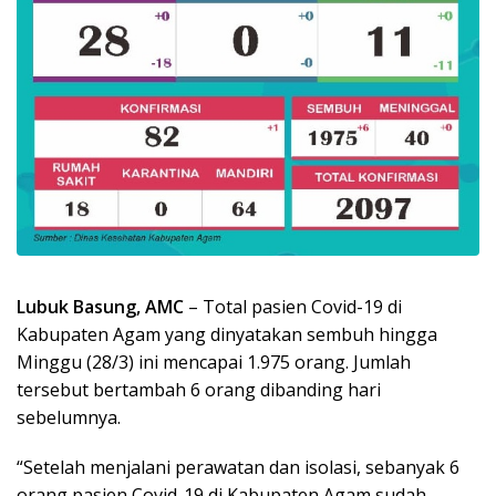
Lubuk Basung, AMC
– Total pasien Covid-19 di
Kabupaten Agam yang dinyatakan sembuh hingga
Minggu (28/3) ini mencapai 1.975 orang. Jumlah
tersebut bertambah 6 orang dibanding hari
sebelumnya.
“Setelah menjalani perawatan dan isolasi, sebanyak 6
orang pasien Covid-19 di Kabupaten Agam sudah