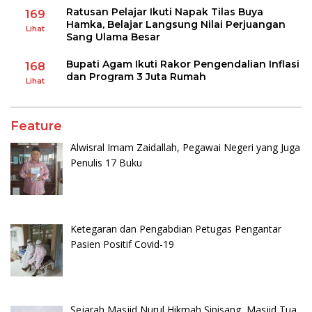
Ratusan Pelajar Ikuti Napak Tilas Buya
169
Hamka, Belajar Langsung Nilai Perjuangan
Lihat
Sang Ulama Besar
Bupati Agam Ikuti Rakor Pengendalian Inflasi
168
dan Program 3 Juta Rumah
Lihat
Feature
Alwisral Imam Zaidallah, Pegawai Negeri yang Juga
Penulis 17 Buku
Ketegaran dan Pengabdian Petugas Pengantar
Pasien Positif Covid-19
Sejarah Masjid Nurul Hikmah Sipisang, Masjid Tua