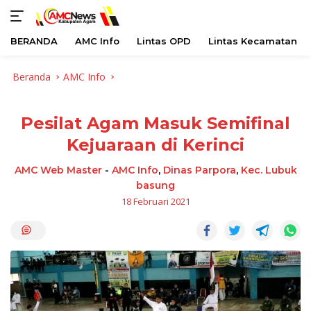
BERANDA
AMC Info
Lintas OPD
Lintas Kecamatan
Langsung
Beranda
AMC Info
ke
konten
Pesilat Agam Masuk Semifinal
Kejuaraan di Kerinci
AMC Web Master
-
AMC Info
,
Dinas Parpora
,
Kec. Lubuk
basung
18 Februari 2021