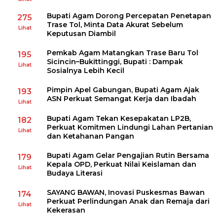
Bupati Agam Dorong Percepatan Penetapan
275
Trase Tol, Minta Data Akurat Sebelum
Lihat
Keputusan Diambil
Pemkab Agam Matangkan Trase Baru Tol
195
Sicincin–Bukittinggi, Bupati : Dampak
Lihat
Sosialnya Lebih Kecil
Pimpin Apel Gabungan, Bupati Agam Ajak
193
ASN Perkuat Semangat Kerja dan Ibadah
Lihat
Bupati Agam Tekan Kesepakatan LP2B,
182
Perkuat Komitmen Lindungi Lahan Pertanian
Lihat
dan Ketahanan Pangan
Bupati Agam Gelar Pengajian Rutin Bersama
179
Kepala OPD, Perkuat Nilai Keislaman dan
Lihat
Budaya Literasi
SAYANG BAWAN, Inovasi Puskesmas Bawan
174
Perkuat Perlindungan Anak dan Remaja dari
Lihat
Kekerasan