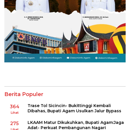
Berita Populer
Trase Tol Sicincin- Bukittinggi Kembali
364
Dibahas, Bupati Agam Usulkan Jalur Bypass
Lihat
LKAAM Matur Dikukuhkan, Bupati Agam:Jaga
275
Adat- Perkuat Pembangunan Nagari
Lihat