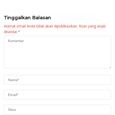
Kebangkitan Nagari di
Palembayan
Tinggalkan Balasan
Alamat email Anda tidak akan dipublikasikan.
Ruas yang wajib
ditandai
*