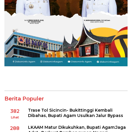
Berita Populer
Trase Tol Sicincin- Bukittinggi Kembali
382
Dibahas, Bupati Agam Usulkan Jalur Bypass
Lihat
LKAAM Matur Dikukuhkan, Bupati Agam:Jaga
288