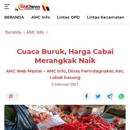
BERANDA
AMC Info
Lintas OPD
Lintas Kecamatan
Langsung
Beranda
AMC Info
ke
konten
Cuaca Buruk, Harga Cabai
Merangkak Naik
AMC Web Master
-
AMC Info
,
Dinas Perindagnaker
,
Kec.
Lubuk basung
5 Februari 2021