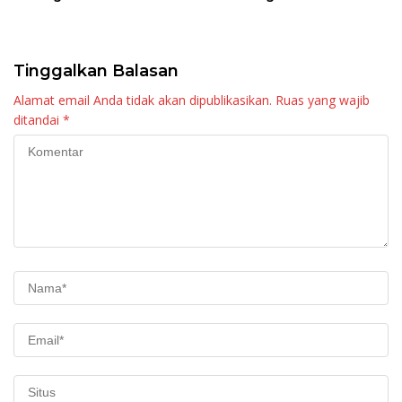
Raya KJA Binaan Rutan
Tingkatkan Layanan
Maninjau
Tinggalkan Balasan
Alamat email Anda tidak akan dipublikasikan.
Ruas yang wajib
ditandai
*