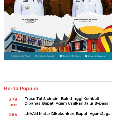
Berita Populer
Trase Tol Sicincin- Bukittinggi Kembali
379
Dibahas, Bupati Agam Usulkan Jalur Bypass
Lihat
LKAAM Matur Dikukuhkan, Bupati Agam:Jaga
285