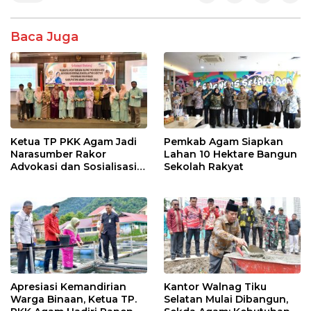
Baca Juga
Ketua TP PKK Agam Jadi
Pemkab Agam Siapkan
Narasumber Rakor
Lahan 10 Hektare Bangun
Advokasi dan Sosialisasi
Sekolah Rakyat
Program Imunisasi 2026
Apresiasi Kemandirian
Kantor Walnag Tiku
Warga Binaan, Ketua TP.
Selatan Mulai Dibangun,