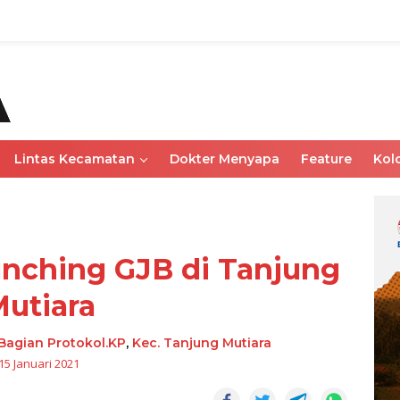
Lintas Kecamatan
Dokter Menyapa
Feature
Kol
ching GJB di Tanjung
utiara
Bagian Protokol.KP
,
Kec. Tanjung Mutiara
15 Januari 2021