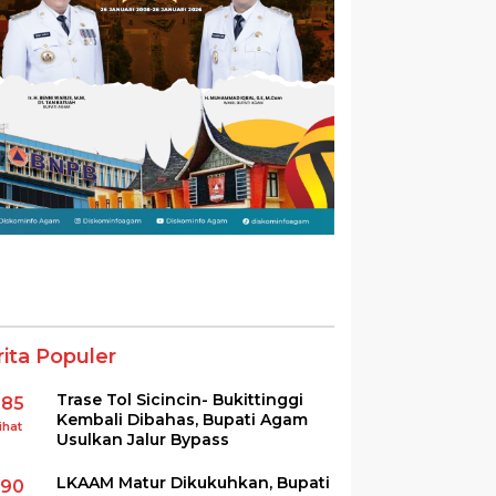
rita Populer
Trase Tol Sicincin- Bukittinggi
385
Kembali Dibahas, Bupati Agam
ihat
Usulkan Jalur Bypass
LKAAM Matur Dikukuhkan, Bupati
290