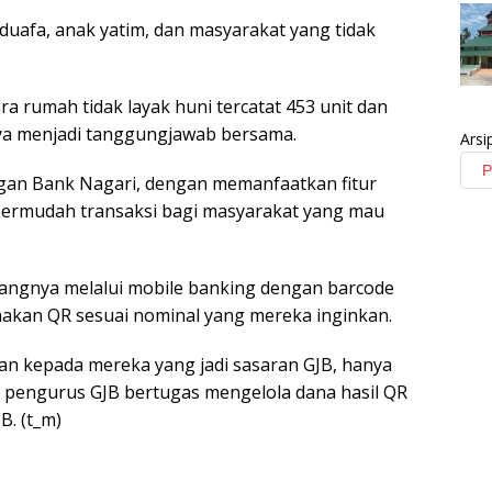
 duafa, anak yatim, dan masyarakat yang tidak
a rumah tidak layak huni tercatat 453 unit dan
nya menjadi tanggungjawab bersama.
Arsi
ngan Bank Nagari, dengan memanfaatkan fitur
permudah transaksi bagi masyarakat yang mau
ngnya melalui mobile banking dengan barcode
akan QR sesuai nominal yang mereka inginkan.
tian kepada mereka yang jadi sasaran GJB, hanya
r, pengurus GJB bertugas mengelola dana hasil QR
B. (t_m)