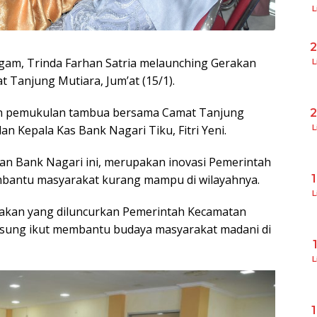
L
gam, Trinda Farhan Satria melaunching Gerakan
L
t Tanjung Mutiara, Jum’at (15/1).
gan pemukulan tambua bersama Camat Tanjung
L
an Kepala Kas Bank Nagari Tiku, Fitri Yeni.
n Bank Nagari ini, merupakan inovasi Pemerintah
bantu masyarakat kurang mampu di wilayahnya.
L
rakan yang diluncurkan Pemerintah Kecamatan
ngsung ikut membantu budaya masyarakat madani di
L