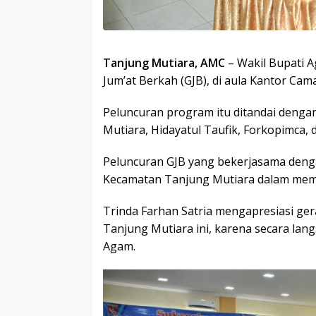
Tanjung Mutiara, AMC
– Wakil Bupati A
Jum’at Berkah (GJB), di aula Kantor Cama
Peluncuran program itu ditandai den
Mutiara, Hidayatul Taufik, Forkopimca, d
Peluncuran GJB yang bekerjasama denga
Kecamatan Tanjung Mutiara dalam mem
Trinda Farhan Satria mengapresiasi ge
Tanjung Mutiara ini, karena secara la
Agam.