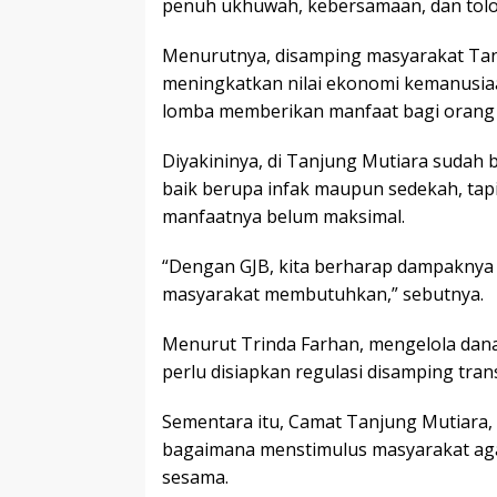
penuh ukhuwah, kebersamaan, dan tolo
Menurutnya, disamping masyarakat Tan
meningkatkan nilai ekonomi kemanusi
lomba memberikan manfaat bagi orang l
Diyakininya, di Tanjung Mutiara sudah
baik berupa infak maupun sedekah, tapi
manfaatnya belum maksimal.
“Dengan GJB, kita berharap dampaknya 
masyarakat membutuhkan,” sebutnya.
Menurut Trinda Farhan, mengelola dana 
perlu disiapkan regulasi disamping trans
Sementara itu, Camat Tanjung Mutiara, 
bagaimana menstimulus masyarakat ag
sesama.