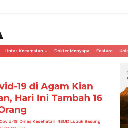
Lintas Kecamatan
Dokter Menyapa
Feature
Kol
vid-19 di Agam Kian
, Hari Ini Tambah 16
Orang
Covid-19
,
Dinas Kesehatan
,
RSUD Lubuk Basung