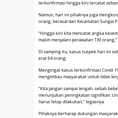
terkonfirmasi hingga kini tercatat seba
Namun, hari ini pihaknya juga mengko
orang, berasal dari Kecamatan Sungai 
“Hingga kini kita mencatat angka kese
masih menjalani perawatan 130 orang,”
Di samping itu, kasus suspek hari ini 
erat 64 orang.
Mengingat kasus terkonfirmasi Covid-
mengimbau masyarakat untuk tidak len
“Kita jangan sampai lengah, sebab beber
menunjukan peningkatan signifikan. Un
harus tetap dilakukan,” tegasnya.
Pihaknya berharap dukungan masyarak