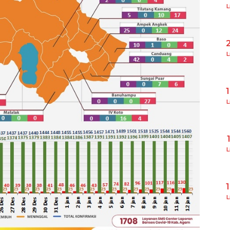
L
L
L
L
L