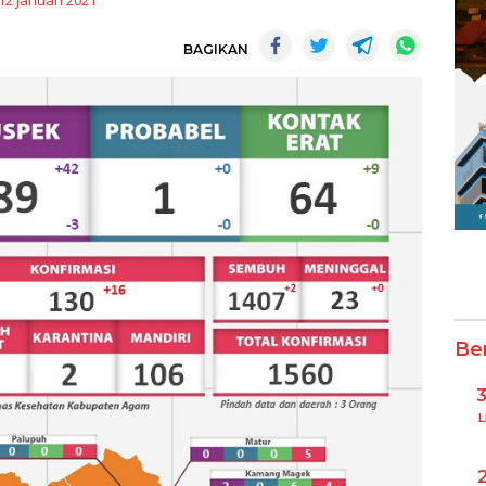
12 Januari 2021
BAGIKAN
Be
L