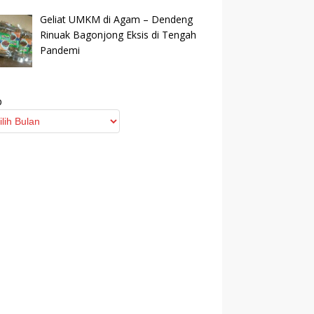
Geliat UMKM di Agam – Dendeng
Rinuak Bagonjong Eksis di Tengah
Pandemi
p