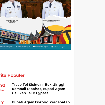
rita Populer
Trase Tol Sicincin- Bukittinggi
392
Kembali Dibahas, Bupati Agam
ihat
Usulkan Jalur Bypass
Bupati Agam Dorong Percepatan
291