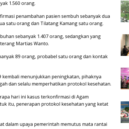
nyak 1.560 orang.
nfirmasi penambahan pasien sembuh sebanyak dua
Pua satu orang dan Tilatang Kamang satu orang.
mbuhan sebanyak 1.407 orang, sedangkan yang
 terang Martias Wanto.
sebanyak 89 orang, probabel satu orang dan kontak
19 kembali menunjukkan peningkatan, pihaknya
gah dan selalu memperhatikan protokol kesehatan.
apa hari ini kasus terkonfirmasi di Agam
tuk itu, penerapan protokol kesehatan yang ketat
at dalam upaya pemerintah memutus mata rantai