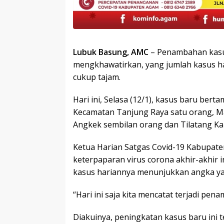
Lubuk Basung, AMC
– Penambahan kasus
mengkhawatirkan, yang jumlah kasus ha
cukup tajam.
Hari ini, Selasa (12/1), kasus baru ber
Kecamatan Tanjung Raya satu orang, 
Angkek sembilan orang dan Tilatang K
Ketua Harian Satgas Covid-19 Kabupat
keterpaparan virus corona akhir-akhir
kasus hariannya menunjukkan angka ya
“Hari ini saja kita mencatat terjadi pe
Diakuinya, peningkatan kasus baru ini 