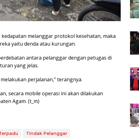
 kedapatan melanggar protokol kesehatan, maka
reka yaitu denda atau kurungan.
i perdebatan antara pelanggar dengan petugas di
turan yang jelas.
elakukan perjalanan,” terangnya.
n, secara mobile operasi ini akan dilakukan
aten Agam. (t_m)
Terpadu
Tindak Pelanggar