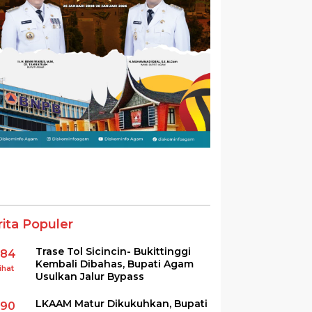
rita Populer
Trase Tol Sicincin- Bukittinggi
384
Kembali Dibahas, Bupati Agam
ihat
Usulkan Jalur Bypass
LKAAM Matur Dikukuhkan, Bupati
290