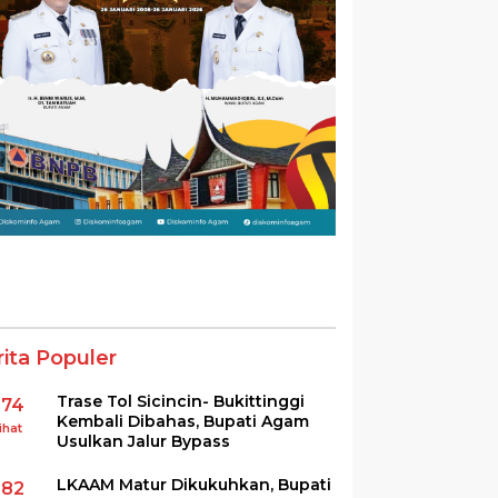
rita Populer
Trase Tol Sicincin- Bukittinggi
374
Kembali Dibahas, Bupati Agam
ihat
Usulkan Jalur Bypass
LKAAM Matur Dikukuhkan, Bupati
282