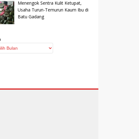
Menengok Sentra Kulit Ketupat,
Usaha Turun-Temurun Kaum Ibu di
Batu Gadang
p