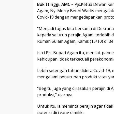
Bukittinggi, AMC –
Pjs.Ketua Dewan Ker
Agam, Ny. Merry Benni Warlis mengajak 
Covid-19 dengan mengedepankan proto
“Menjadi tugas kita bersama di Dekra
kepada seluruh perajin Agam, terlebih 
Rumah Sulam Agam, Kamis (15/10) di Bel
Istri Pjs. Bupati Agam itu, menilai, pa
kehidupan, tidak terkecuali perekonomi
Lebih setengah tahun didera Covid-19
mengalami penurunan produktivitas ya
“Begitu juga yang dirasakan perajin di
produksi,” ujarnya.
Untuk itu, ia meminta perajin agar tida
potensi diri yang dimiliki.