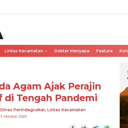
Lintas Kecamatan
Dokter Menyapa
Feature
Kol
da Agam Ajak Perajin
f di Tengah Pandemi
,
Dinas Perindagnaker
,
Lintas Kecamatan
15 Oktober 2020