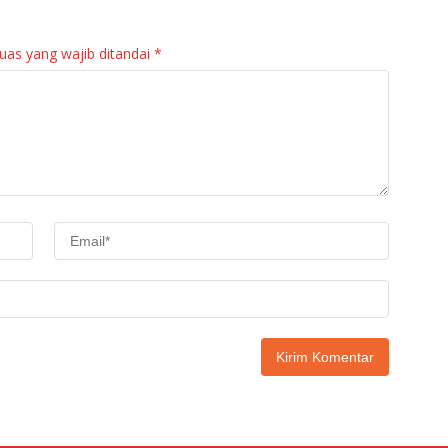
Maninjau
uas yang wajib ditandai
*