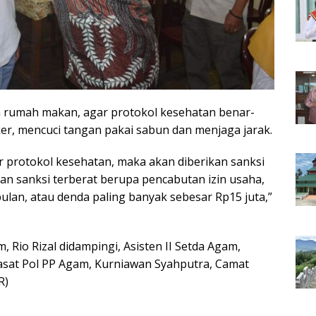
a rumah makan, agar protokol kesehatan benar-
er, mencuci tangan pakai sabun dan menjaga jarak.
r protokol kesehatan, maka akan diberikan sanksi
gan sanksi terberat berupa pencabutan izin usaha,
ulan, atau denda paling banyak sebesar Rp15 juta,”
, Rio Rizal didampingi, Asisten II Setda Agam,
Kasat Pol PP Agam, Kurniawan Syahputra, Camat
R)