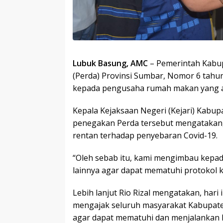
Lubuk Basung, AMC
– Pemerintah Kabup
(Perda) Provinsi Sumbar, Nomor 6 tahun
kepada pengusaha rumah makan yang ada
Kepala Kejaksaan Negeri (Kejari) Kabupat
penegakan Perda tersebut mengatakan
rentan terhadap penyebaran Covid-19.
“Oleh sebab itu, kami mengimbau kepa
lainnya agar dapat mematuhi protokol k
Lebih lanjut Rio Rizal mengatakan, hari
mengajak seluruh masyarakat Kabupat
agar dapat mematuhi dan menjalankan P