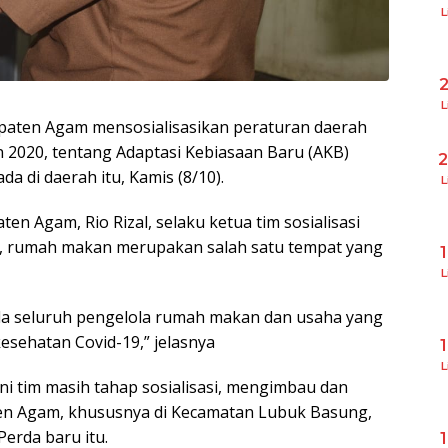
L
L
aten Agam mensosialisasikan peraturan daerah
 2020, tentang Adaptasi Kebiasaan Baru (AKB)
 di daerah itu, Kamis (8/10).
L
en Agam, Rio Rizal, selaku ketua tim sosialisasi
, rumah makan merupakan salah satu tempat yang
L
da seluruh pengelola rumah makan dan usaha yang
esehatan Covid-19,” jelasnya
L
 ini tim masih tahap sosialisasi, mengimbau dan
en Agam, khususnya di Kecamatan Lubuk Basung,
erda baru itu.