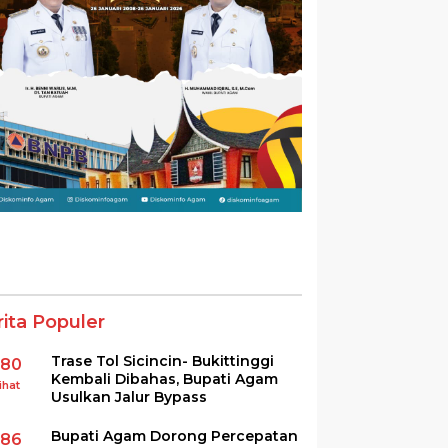
rita Populer
Trase Tol Sicincin- Bukittinggi
380
Kembali Dibahas, Bupati Agam
ihat
Usulkan Jalur Bypass
Bupati Agam Dorong Percepatan
286