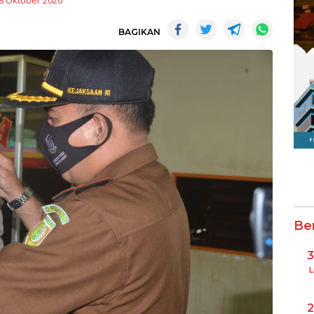
8 Oktober 2020
BAGIKAN
Be
L