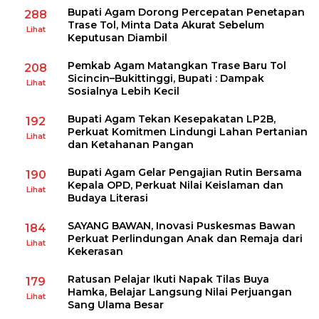
Bupati Agam Dorong Percepatan Penetapan
288
Trase Tol, Minta Data Akurat Sebelum
Lihat
Keputusan Diambil
Pemkab Agam Matangkan Trase Baru Tol
208
Sicincin–Bukittinggi, Bupati : Dampak
Lihat
Sosialnya Lebih Kecil
Bupati Agam Tekan Kesepakatan LP2B,
192
Perkuat Komitmen Lindungi Lahan Pertanian
Lihat
dan Ketahanan Pangan
Bupati Agam Gelar Pengajian Rutin Bersama
190
Kepala OPD, Perkuat Nilai Keislaman dan
Lihat
Budaya Literasi
SAYANG BAWAN, Inovasi Puskesmas Bawan
184
Perkuat Perlindungan Anak dan Remaja dari
Lihat
Kekerasan
Ratusan Pelajar Ikuti Napak Tilas Buya
179
Hamka, Belajar Langsung Nilai Perjuangan
Lihat
Sang Ulama Besar