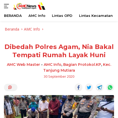
BERANDA
AMC Info
Lintas OPD
Lintas Kecamatan
Langsung
Beranda
AMC Info
ke
konten
Dibedah Polres Agam, Nia Bakal
Tempati Rumah Layak Huni
AMC Web Master
-
AMC Info
,
Bagian Protokol.KP
,
Kec.
Tanjung Mutiara
30 September 2020