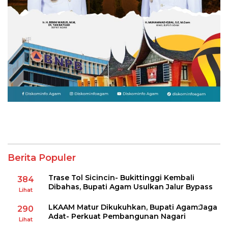
Berita Populer
Trase Tol Sicincin- Bukittinggi Kembali
384
Dibahas, Bupati Agam Usulkan Jalur Bypass
Lihat
LKAAM Matur Dikukuhkan, Bupati Agam:Jaga
290
Adat- Perkuat Pembangunan Nagari
Lihat