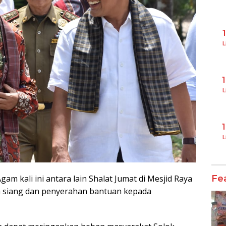
L
L
L
m kali ini antara lain Shalat Jumat di Mesjid Raya
Fe
n siang dan penyerahan bantuan kepada