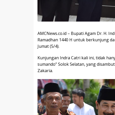
AMCNews.co.id – Bupati Agam Dr. H. I
Ramadhan 1440 H untuk berkunjung dan 
Jumat (5/4).
Kunjungan Indra Catri kali ini, tidak h
sumando” Solok Selatan, yang disambut 
Zakaria.