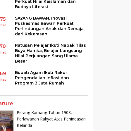
Perkuat Nilai Keislaman dan
Budaya Literasi
SAYANG BAWAN, Inovasi
175
Puskesmas Bawan Perkuat
ihat
Perlindungan Anak dan Remaja
dari Kekerasan
Ratusan Pelajar Ikuti Napak Tilas
170
Buya Hamka, Belajar Langsung
ihat
Nilai Perjuangan Sang Ulama
Besar
Bupati Agam Ikuti Rakor
169
Pengendalian Inflasi dan
ihat
Program 3 Juta Rumah
ature
Perang Kamang Tahun 1908,
Perlawanan Rakyat Atas Penindasan
Belanda