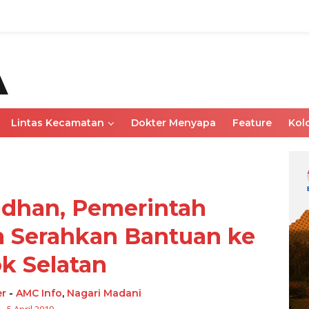
Lintas Kecamatan
Dokter Menyapa
Feature
Kol
dhan, Pemerintah
 Serahkan Bantuan ke
ok Selatan
r
-
AMC Info
,
Nagari Madani