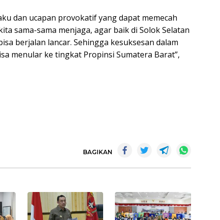
ilaku dan ucapan provokatif yang dapat memecah
ita sama-sama menjaga, agar baik di Solok Selatan
bisa berjalan lancar. Sehingga kesuksesan dalam
sa menular ke tingkat Propinsi Sumatera Barat”,
BAGIKAN