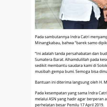
Pada sambutannya Indra Catri menyamp
Minangkabau, bahwa “barek samo dipikua
“Ini adalah tanda persahabatan dan bu
Sumatera Barat. Alhamdulillah pada ke
sedikit membantu saudara kami di Solok
musibah gempa bumi. Semoga bisa diman
Bantuan ini diterima langsung oleh H. 
Pada kesempatan yang sama Indra Catr
melalui ASN yang hadir agar berperan a
perhelatan besar Pemilu 17 April 2019.