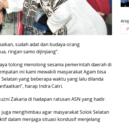
Arsi
aikan, sudah adat dan budaya orang
, ringan samo dijinjiang”.
daya tolong menolong sesama pemerintah daerah di
sempatan ini kami mewakili masyarakat Agam bisa
 Selatan yang beberapa waktu yang lalu dilanda
faatkan”, harap Indra Catri.
Muzni Zakaria di hadapan ratusan ASN yang hadir.
i juga menghimbau agar masyarakat Solok Selatan
ktif dalam menjaga situasi kondusif menjelang