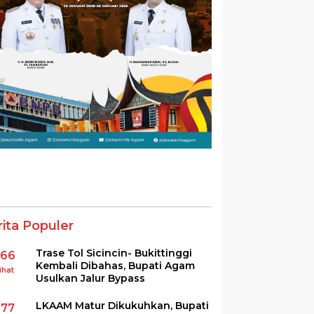
rita Populer
Trase Tol Sicincin- Bukittinggi
366
Kembali Dibahas, Bupati Agam
ihat
Usulkan Jalur Bypass
LKAAM Matur Dikukuhkan, Bupati
277