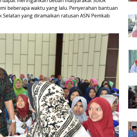
an dapat meringankan beban masyarakat Solok
umi beberapa waktu yang lalu. Penyerahan bantuan
lok Selatan yang diramaikan ratusan ASN Pemkab