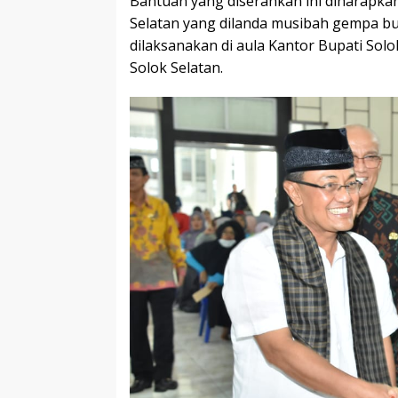
Bantuan yang diserahkan ini diharapk
Selatan yang dilanda musibah gempa b
dilaksanakan di aula Kantor Bupati So
Solok Selatan.