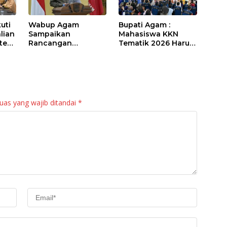
uti
Wabup Agam
Bupati Agam :
lian
Sampaikan
Mahasiswa KKN
sten
Rancangan
Tematik 2026 Harus
Perubahan KUA-
Jadi “Maestro”
PPAS APBD 2026
Kebangkitan Nagari
bil
di Palembayan
uas yang wajib ditandai
*