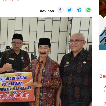
5 April 2019
BAGIKAN
Be
L