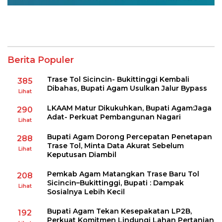
Berita Populer
Trase Tol Sicincin- Bukittinggi Kembali
385
Dibahas, Bupati Agam Usulkan Jalur Bypass
Lihat
LKAAM Matur Dikukuhkan, Bupati Agam:Jaga
290
Adat- Perkuat Pembangunan Nagari
Lihat
Bupati Agam Dorong Percepatan Penetapan
288
Trase Tol, Minta Data Akurat Sebelum
Lihat
Keputusan Diambil
Pemkab Agam Matangkan Trase Baru Tol
208
Sicincin–Bukittinggi, Bupati : Dampak
Lihat
Sosialnya Lebih Kecil
Bupati Agam Tekan Kesepakatan LP2B,
192
Perkuat Komitmen Lindungi Lahan Pertanian