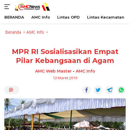
BERANDA
AMC Info
Lintas OPD
Lintas Kecamatan
Langsung
Beranda
AMC Info
ke
konten
MPR RI Sosialisasikan Empat
Pilar Kebangsaan di Agam
AMC Web Master
-
AMC Info
13 Maret 2019