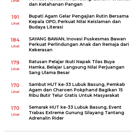
Lihat
dan Ketahanan Pangan
Bupati Agam Gelar Pengajian Rutin Bersama
191
Kepala OPD, Perkuat Nilai Keislaman dan
Lihat
Budaya Literasi
SAYANG BAWAN, Inovasi Puskesmas Bawan
184
Perkuat Perlindungan Anak dan Remaja dari
Lihat
Kekerasan
Ratusan Pelajar Ikuti Napak Tilas Buya
179
Hamka, Belajar Langsung Nilai Perjuangan
Lihat
Sang Ulama Besar
Sambut HUT ke-33 Lubuk Basung, Pemkab
170
Agam dan Charoen Pokphand Bagikan 15
Lihat
Ribu Butir Telur Gratis Untuk Masyarakat
Semarak HUT ke-33 Lubuk Basung, Event
170
Trabas Extreme Gunung Silayang Tantang
Lihat
Adrenalin Rider