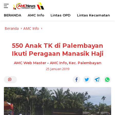
BERANDA
AMC Info
Lintas OPD
Lintas Kecamatan
Langsung
Beranda
AMC Info
ke
konten
550 Anak TK di Palembayan
Ikuti Peragaan Manasik Haji
AMC Web Master
-
AMC Info
,
Kec. Palembayan
25 Januari 2019