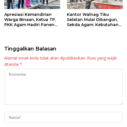
Apresiasi Kemandirian
Kantor Walnag Tiku
Warga Binaan, Ketua TP.
Selatan Mulai Dibangun,
PKK Agam Hadiri Panen
Sekda Agam: Kebutuhan
Raya KJA Binaan Rutan
Tingkatkan Layanan
Maninjau
Tinggalkan Balasan
Alamat email Anda tidak akan dipublikasikan.
Ruas yang wajib
ditandai
*