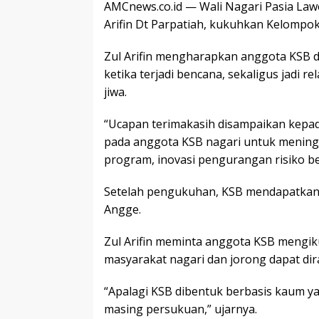
AMCnews.co.id — Wali Nagari Pasia La
Arifin Dt Parpatiah, kukuhkan Kelompok
Zul Arifin mengharapkan anggota KSB
ketika terjadi bencana, sekaligus jadi
jiwa.
“Ucapan terimakasih disampaikan kepa
pada anggota KSB nagari untuk mening
program, inovasi pengurangan risiko ben
Setelah pengukuhan, KSB mendapatkan 
Angge.
Zul Arifin meminta anggota KSB mengiku
masyarakat nagari dan jorong dapat dir
“Apalagi KSB dibentuk berbasis kaum y
masing persukuan,” ujarnya.