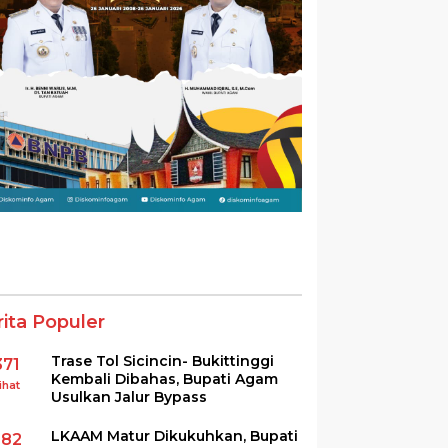
rita Populer
Trase Tol Sicincin- Bukittinggi
371
Kembali Dibahas, Bupati Agam
ihat
Usulkan Jalur Bypass
LKAAM Matur Dikukuhkan, Bupati
282