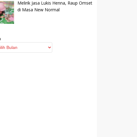
Melirik Jasa Lukis Henna, Raup Omset
di Masa New Normal
p