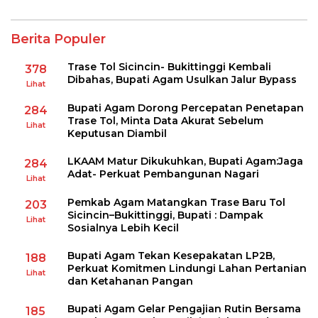
Berita Populer
Trase Tol Sicincin- Bukittinggi Kembali
378
Dibahas, Bupati Agam Usulkan Jalur Bypass
Lihat
Bupati Agam Dorong Percepatan Penetapan
284
Trase Tol, Minta Data Akurat Sebelum
Lihat
Keputusan Diambil
LKAAM Matur Dikukuhkan, Bupati Agam:Jaga
284
Adat- Perkuat Pembangunan Nagari
Lihat
Pemkab Agam Matangkan Trase Baru Tol
203
Sicincin–Bukittinggi, Bupati : Dampak
Lihat
Sosialnya Lebih Kecil
Bupati Agam Tekan Kesepakatan LP2B,
188
Perkuat Komitmen Lindungi Lahan Pertanian
Lihat
dan Ketahanan Pangan
Bupati Agam Gelar Pengajian Rutin Bersama
185