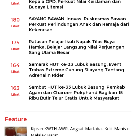
Kepala OPD, Perkuat Nilai Keislaman dan
Lihat
Budaya Literasi
SAYANG BAWAN, Inovasi Puskesmas Bawan
180
Perkuat Perlindungan Anak dan Remaja dari
Lihat
Kekerasan
Ratusan Pelajar Ikuti Napak Tilas Buya
175
Hamka, Belajar Langsung Nilai Perjuangan
Lihat
Sang Ulama Besar
Semarak HUT ke-33 Lubuk Basung, Event
164
Trabas Extreme Gunung Silayang Tantang
Lihat
Adrenalin Rider
Sambut HUT ke-33 Lubuk Basung, Pemkab
163
Agam dan Charoen Pokphand Bagikan 15
Lihat
Ribu Butir Telur Gratis Untuk Masyarakat
Feature
Kiprah KWTH-AWR, Angkat Martabat Kulit Manis di
Malalak Barat