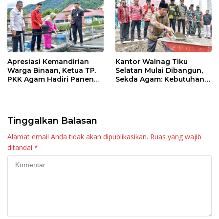
Apresiasi Kemandirian
Kantor Walnag Tiku
Warga Binaan, Ketua TP.
Selatan Mulai Dibangun,
PKK Agam Hadiri Panen
Sekda Agam: Kebutuhan
Raya KJA Binaan Rutan
Tingkatkan Layanan
Maninjau
Tinggalkan Balasan
Alamat email Anda tidak akan dipublikasikan.
Ruas yang wajib
ditandai
*