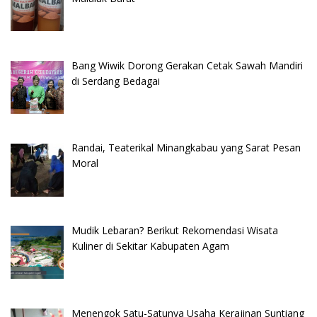
Bang Wiwik Dorong Gerakan Cetak Sawah Mandiri
di Serdang Bedagai
Randai, Teaterikal Minangkabau yang Sarat Pesan
Moral
Mudik Lebaran? Berikut Rekomendasi Wisata
Kuliner di Sekitar Kabupaten Agam
Menengok Satu-Satunya Usaha Kerajinan Suntiang