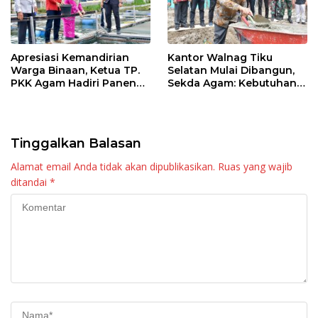
Apresiasi Kemandirian
Kantor Walnag Tiku
Warga Binaan, Ketua TP.
Selatan Mulai Dibangun,
PKK Agam Hadiri Panen
Sekda Agam: Kebutuhan
Raya KJA Binaan Rutan
Tingkatkan Layanan
Maninjau
Tinggalkan Balasan
Alamat email Anda tidak akan dipublikasikan.
Ruas yang wajib
ditandai
*