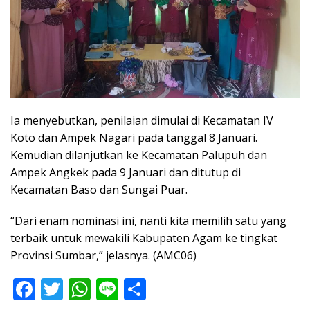
Ia menyebutkan, penilaian dimulai di Kecamatan IV
Koto dan Ampek Nagari pada tanggal 8 Januari.
Kemudian dilanjutkan ke Kecamatan Palupuh dan
Ampek Angkek pada 9 Januari dan ditutup di
Kecamatan Baso dan Sungai Puar.
“Dari enam nominasi ini, nanti kita memilih satu yang
terbaik untuk mewakili Kabupaten Agam ke tingkat
Provinsi Sumbar,” jelasnya. (AMC06)
F
T
W
Li
S