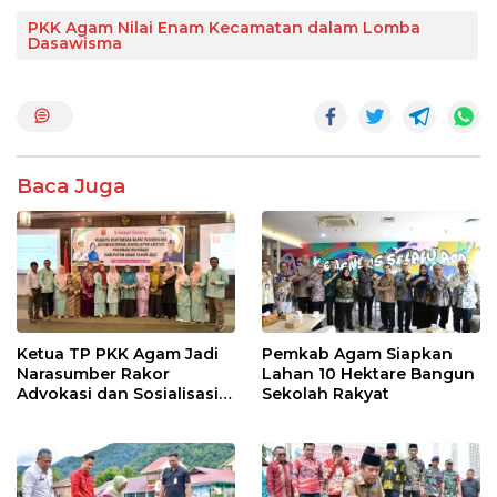
ac
w
h
n
h
e
itt
at
e
ar
PKK Agam Nilai Enam Kecamatan dalam Lomba
Dasawisma
b
er
s
e
o
A
o
p
k
p
Baca Juga
Ketua TP PKK Agam Jadi
Pemkab Agam Siapkan
Narasumber Rakor
Lahan 10 Hektare Bangun
Advokasi dan Sosialisasi
Sekolah Rakyat
Program Imunisasi 2026