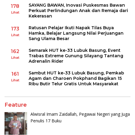
SAYANG BAWAN, Inovasi Puskesmas Bawan
178
Perkuat Perlindungan Anak dan Remaja dari
Lihat
Kekerasan
Ratusan Pelajar Ikuti Napak Tilas Buya
173
Hamka, Belajar Langsung Nilai Perjuangan
Lihat
Sang Ulama Besar
Semarak HUT ke-33 Lubuk Basung, Event
162
Trabas Extreme Gunung Silayang Tantang
Lihat
Adrenalin Rider
Sambut HUT ke-33 Lubuk Basung, Pemkab
161
Agam dan Charoen Pokphand Bagikan 15
Lihat
Ribu Butir Telur Gratis Untuk Masyarakat
Feature
Alwisral Imam Zaidallah, Pegawai Negeri yang Juga
Penulis 17 Buku