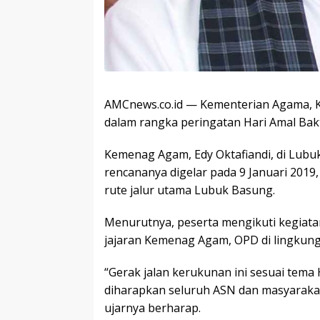
AMCnews.co.id — Kementerian Agama, K
dalam rangka peringatan Hari Amal Bakt
Kemenag Agam, Edy Oktafiandi, di Lubuk
rencananya digelar pada 9 Januari 201
rute jalur utama Lubuk Basung.
Menurutnya, peserta mengikuti kegiatan 
jajaran Kemenag Agam, OPD di lingkun
“Gerak jalan kerukunan ini sesuai tema
diharapkan seluruh ASN dan masyaraka
ujarnya berharap.