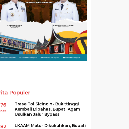
rita Populer
Trase Tol Sicincin- Bukittinggi
376
Kembali Dibahas, Bupati Agam
ihat
Usulkan Jalur Bypass
LKAAM Matur Dikukuhkan, Bupati
282