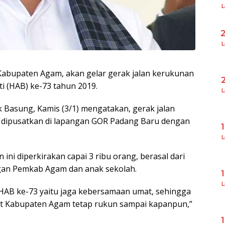
L
L
abupaten Agam, akan gelar gerak jalan kerukunan
i (HAB) ke-73 tahun 2019.
L
 Basung, Kamis (3/1) mengatakan, gerak jalan
9, dipusatkan di lapangan GOR Padang Baru dengan
L
ini diperkirakan capai 3 ribu orang, berasal dari
gan Pemkab Agam dan anak sekolah.
L
 HAB ke-73 yaitu jaga kebersamaan umat, sehingga
t Kabupaten Agam tetap rukun sampai kapanpun,”