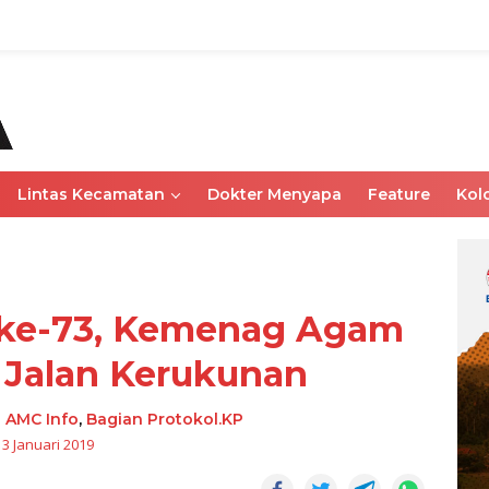
Lintas Kecamatan
Dokter Menyapa
Feature
Kol
 ke-73, Kemenag Agam
 Jalan Kerukunan
-
AMC Info
,
Bagian Protokol.KP
3 Januari 2019