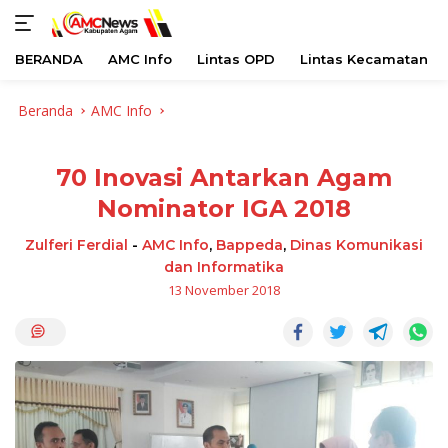
BERANDA
AMC Info
Lintas OPD
Lintas Kecamatan
Langsung
Beranda
AMC Info
ke
konten
70 Inovasi Antarkan Agam
Nominator IGA 2018
Zulferi Ferdial
-
AMC Info
,
Bappeda
,
Dinas Komunikasi
dan Informatika
13 November 2018