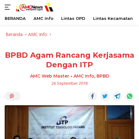
BERANDA
AMC Info
Lintas OPD
Lintas Kecamatan
Langsung
Beranda
AMC Info
ke
konten
BPBD Agam Rancang Kerjasama
Dengan ITP
AMC Web Master
-
AMC Info
,
BPBD
26 September 2018