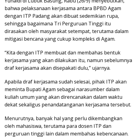
Yunaidi di Lubuk Basung, Rabu (26/9) menyebutkan,
bahwa pelaksanaan kerjasama antara BPBD Agam
dengan ITP Padang akan dibuat sedemikian rupa,
sehingga bagaimana Tri Perguruan Tinggi itu
dirasakan oleh masyarakat setempat, terutama dalam
mitigasi bencana yang cukup kompleks di Agam.
“Kita dengan ITP membuat dan membahas bentuk
kerjasama yang akan dilakukan itu, namun sebelumnya
draf kerjasama akan disepakati dulu,” ujarnya.
Apabila draf kerjasama sudah selesai, pihak ITP akan
meminta Bupati Agam sebagai narasumber dalam
kuliah umum yang akan direncanakan dalam waktu
dekat sekaligus penandatanganan kerjasama tersebut.
Menurutnya, banyak hal yang perlu dikembangkan
oleh mahasiswa, terutama para dosen ITP dan
perguruan tinggi lain dalam membahas kebencanaan.