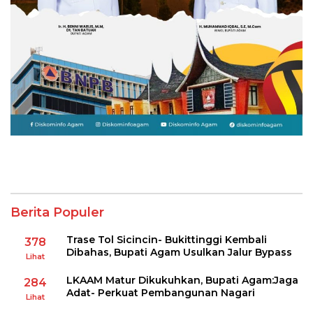
Berita Populer
Trase Tol Sicincin- Bukittinggi Kembali
378
Dibahas, Bupati Agam Usulkan Jalur Bypass
Lihat
LKAAM Matur Dikukuhkan, Bupati Agam:Jaga
284
Adat- Perkuat Pembangunan Nagari
Lihat