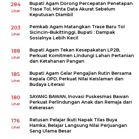
Bupati Agam Dorong Percepatan Penetapan
284
Trase Tol, Minta Data Akurat Sebelum
Lihat
Keputusan Diambil
Pemkab Agam Matangkan Trase Baru Tol
203
Sicincin–Bukittinggi, Bupati : Dampak
Lihat
Sosialnya Lebih Kecil
Bupati Agam Tekan Kesepakatan LP2B,
188
Perkuat Komitmen Lindungi Lahan Pertanian
Lihat
dan Ketahanan Pangan
Bupati Agam Gelar Pengajian Rutin Bersama
185
Kepala OPD, Perkuat Nilai Keislaman dan
Lihat
Budaya Literasi
SAYANG BAWAN, Inovasi Puskesmas Bawan
180
Perkuat Perlindungan Anak dan Remaja dari
Lihat
Kekerasan
Ratusan Pelajar Ikuti Napak Tilas Buya
176
Hamka, Belajar Langsung Nilai Perjuangan
Lihat
Sang Ulama Besar