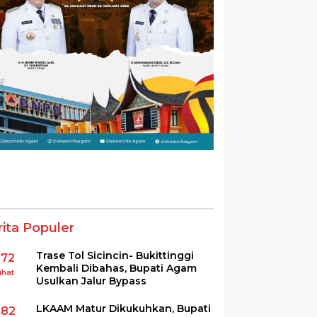
rita Populer
Trase Tol Sicincin- Bukittinggi
372
Kembali Dibahas, Bupati Agam
ihat
Usulkan Jalur Bypass
LKAAM Matur Dikukuhkan, Bupati
282