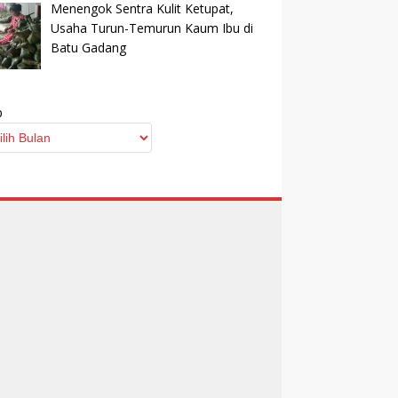
Menengok Sentra Kulit Ketupat,
Usaha Turun-Temurun Kaum Ibu di
Batu Gadang
p