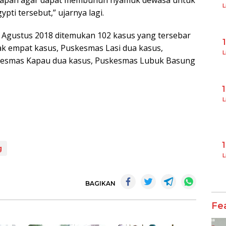
L
ti tersebut,” ujarnya lagi.
a Agustus 2018 ditemukan 102 kasus yang tersebar
ak empat kasus, Puskesmas Lasi dua kasus,
L
kesmas Kapau dua kasus, Puskesmas Lubuk Basung
L
g
L
BAGIKAN
Fe