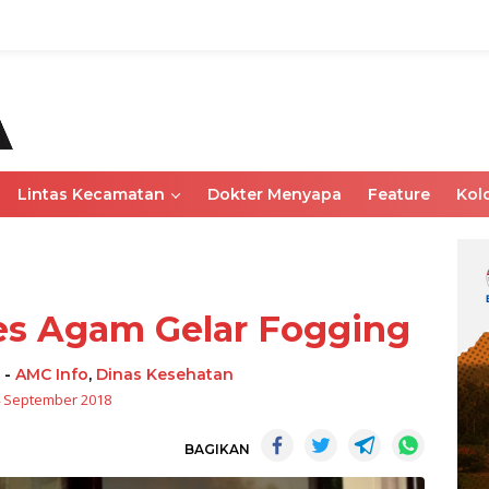
Lintas Kecamatan
Dokter Menyapa
Feature
Kol
s Agam Gelar Fogging
-
AMC Info
,
Dinas Kesehatan
 September 2018
BAGIKAN