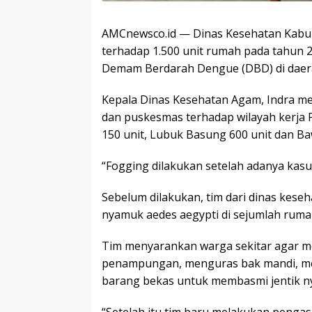
AMCnewsco.id — Dinas Kesehatan Kabu
terhadap 1.500 unit rumah pada tahun 
Demam Berdarah Dengue (DBD) di daera
Kepala Dinas Kesehatan Agam, Indra me
dan puskesmas terhadap wilayah kerja 
150 unit, Lubuk Basung 600 unit dan Ba
“Fogging dilakukan setelah adanya kasus
Sebelum dilakukan, tim dari dinas kese
nyamuk aedes aegypti di sejumlah ruma
Tim menyarankan warga sekitar agar m
penampungan, menguras bak mandi, m
barang bekas untuk membasmi jentik n
“Setelah itu tim baru melakukan pen