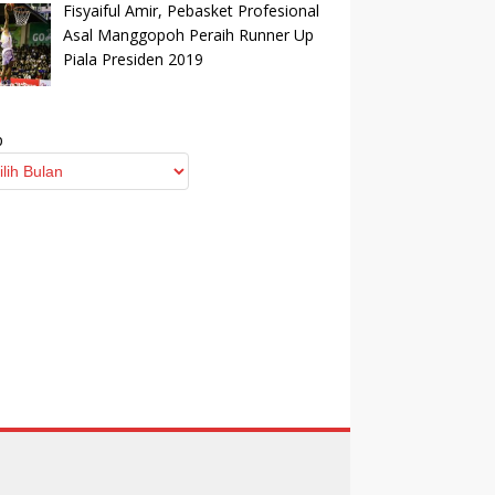
Fisyaiful Amir, Pebasket Profesional
Asal Manggopoh Peraih Runner Up
Piala Presiden 2019
p