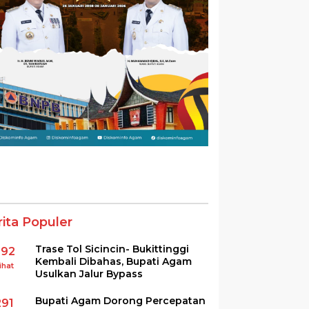
rita Populer
Trase Tol Sicincin- Bukittinggi
392
Kembali Dibahas, Bupati Agam
ihat
Usulkan Jalur Bypass
Bupati Agam Dorong Percepatan
291