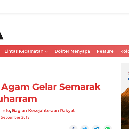
Lintas Kecamatan
Dokter Menyapa
Feature
Kol
 Agam Gelar Semarak
uharram
 Info
,
Bagian Kesejahteraan Rakyat
 September 2018