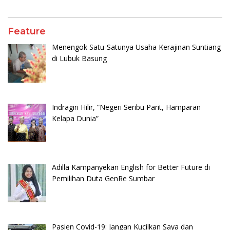
Feature
Menengok Satu-Satunya Usaha Kerajinan Suntiang
di Lubuk Basung
Indragiri Hilir, “Negeri Seribu Parit, Hamparan
Kelapa Dunia”
Adilla Kampanyekan English for Better Future di
Pemilihan Duta GenRe Sumbar
Pasien Covid-19: Jangan Kucilkan Saya dan