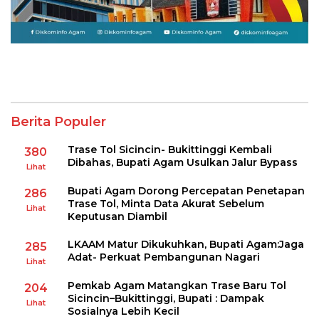
Berita Populer
Trase Tol Sicincin- Bukittinggi Kembali
380
Dibahas, Bupati Agam Usulkan Jalur Bypass
Lihat
Bupati Agam Dorong Percepatan Penetapan
286
Trase Tol, Minta Data Akurat Sebelum
Lihat
Keputusan Diambil
LKAAM Matur Dikukuhkan, Bupati Agam:Jaga
285
Adat- Perkuat Pembangunan Nagari
Lihat
Pemkab Agam Matangkan Trase Baru Tol
204
Sicincin–Bukittinggi, Bupati : Dampak
Lihat
Sosialnya Lebih Kecil