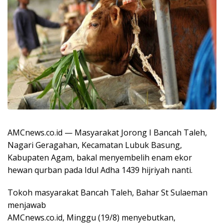
AMCnews.co.id — Masyarakat Jorong I Bancah Taleh,
Nagari Geragahan, Kecamatan Lubuk Basung,
Kabupaten Agam, bakal menyembelih enam ekor
hewan qurban pada Idul Adha 1439 hijriyah nanti.
Tokoh masyarakat Bancah Taleh, Bahar St Sulaeman
menjawab
AMCnews.co.id, Minggu (19/8) menyebutkan,