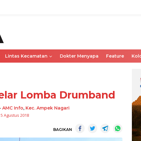
Lintas Kecamatan
Dokter Menyapa
Feature
Kol
elar Lomba Drumband
-
AMC Info
,
Kec. Ampek Nagari
15 Agustus 2018
BAGIKAN