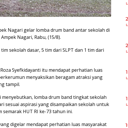
L
L
 Nagari gelar lomba drum band antar sekolah di
Ampek Nagari, Rabu, (15/8).
tim sekolah dasar, 5 tim dari SLPT dan 1 tim dari
L
Roza Syefkidayanti itu mendapat perhatian luas
 berkerumun menyaksikan beragam atraksi yang
L
g tampil.
i menyebutkan, lomba drum band tingkat sekolah
i sesuai aspirasi yang disampaikan sekolah untuk
L
 semarak HUT RI ke-73 tahun ini.
ang digelar mendapat perhatian luas masyarakat