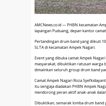
AMCNews.co.id — PHBN kecamatan Ampek
lapangan Puduang, depan kantor camat 
Pertandingan drum band yang diikuti 10 
SLTA di kecamatan Ampek Nagari.
Event yang dibuka camat Ampek Nagari 
masyarakat, dibuktikan ratusan warga
dimainkan seluruh group drum band yan
Camat Ampek Nagari Roza Syefkidayant
itu sengaja diadakan PHBN Ampek Nagar
mendorong peran aktif anak-anak dalam
Dibuktikan, semarak lomba drum band y