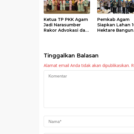
Ketua TP PKK Agam
Pemkab Agam
Jadi Narasumber
Siapkan Lahan 1
Rakor Advokasi dan
Hektare Bangun
Sosialisasi Program
Sekolah Rakyat
Imunisasi 2026
Tinggalkan Balasan
Alamat email Anda tidak akan dipublikasikan.
R