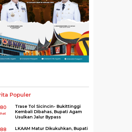
rita Populer
Trase Tol Sicincin- Bukittinggi
380
Kembali Dibahas, Bupati Agam
ihat
Usulkan Jalur Bypass
LKAAM Matur Dikukuhkan, Bupati
288