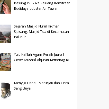
Basung Ini Buka Peluang Kemitraan
Budidaya Lobster Air Tawar
Sejarah Masjid Nurul Hikmah
Sipisang, Masjid Tua di Kecamatan
Palupuh
Yuli, Kafilah Agam Peraih Juara I
Cover Mushaf Alquran Kemenag RI
Menyigi Danau Maninjau dan Cinta
Sang Buya