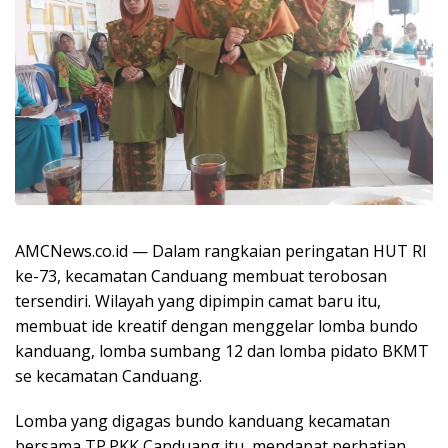
AMCNews.co.id — Dalam rangkaian peringatan HUT RI
ke-73, kecamatan Canduang membuat terobosan
tersendiri. Wilayah yang dipimpin camat baru itu,
membuat ide kreatif dengan menggelar lomba bundo
kanduang, lomba sumbang 12 dan lomba pidato BKMT
se kecamatan Canduang.
Lomba yang digagas bundo kanduang kecamatan
bersama TP.PKK Canduang itu, mendapat perhatian