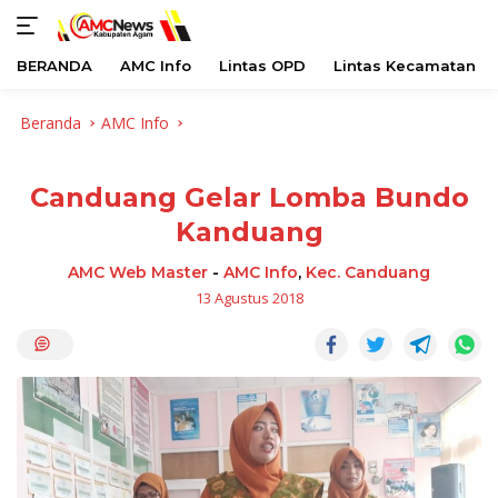
BERANDA
AMC Info
Lintas OPD
Lintas Kecamatan
Langsung
Beranda
AMC Info
ke
konten
Canduang Gelar Lomba Bundo
Kanduang
AMC Web Master
-
AMC Info
,
Kec. Canduang
13 Agustus 2018