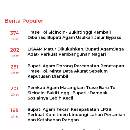
Berita Populer
Trase Tol Sicincin- Bukittinggi Kembali
374
Dibahas, Bupati Agam Usulkan Jalur Bypass
Lihat
LKAAM Matur Dikukuhkan, Bupati Agam:Jaga
282
Adat- Perkuat Pembangunan Nagari
Lihat
Bupati Agam Dorong Percepatan Penetapan
281
Trase Tol, Minta Data Akurat Sebelum
Lihat
Keputusan Diambil
Pemkab Agam Matangkan Trase Baru Tol
201
Sicincin–Bukittinggi, Bupati : Dampak
Lihat
Sosialnya Lebih Kecil
Bupati Agam Tekan Kesepakatan LP2B,
185
Perkuat Komitmen Lindungi Lahan Pertanian
Lihat
dan Ketahanan Pangan