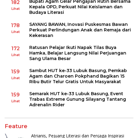
Bupati Agam Gelar Pengajian Rutin Bersama
182
Kepala OPD, Perkuat Nilai Keislaman dan
Lihat
Budaya Literasi
SAYANG BAWAN, Inovasi Puskesmas Bawan
178
Perkuat Perlindungan Anak dan Remaja dari
Lihat
Kekerasan
Ratusan Pelajar Ikuti Napak Tilas Buya
172
Hamka, Belajar Langsung Nilai Perjuangan
Lihat
Sang Ulama Besar
Sambut HUT ke-33 Lubuk Basung, Pemkab
159
Agam dan Charoen Pokphand Bagikan 15
Lihat
Ribu Butir Telur Gratis Untuk Masyarakat
Semarak HUT ke-33 Lubuk Basung, Event
159
Trabas Extreme Gunung Silayang Tantang
Lihat
Adrenalin Rider
Feature
Atrianis, Pejuang Literasi dan Penjaga Inspirasi