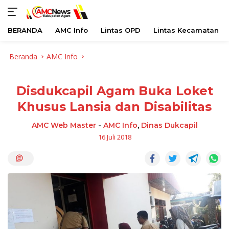
BERANDA
AMC Info
Lintas OPD
Lintas Kecamatan
Langsung
Beranda
AMC Info
ke
konten
Disdukcapil Agam Buka Loket
Khusus Lansia dan Disabilitas
AMC Web Master
-
AMC Info
,
Dinas Dukcapil
16 Juli 2018