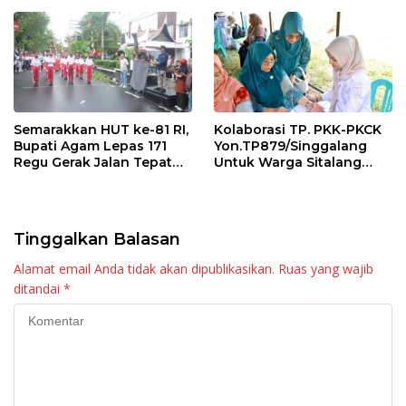
Maninjau
Semarakkan HUT ke-81 RI,
Kolaborasi TP. PKK-PKCK
Bupati Agam Lepas 171
Yon.TP879/Singgalang
Regu Gerak Jalan Tepat
Untuk Warga Sitalang
Waktu
Diapresiasi Bupati Agam
Tinggalkan Balasan
Alamat email Anda tidak akan dipublikasikan.
Ruas yang wajib
ditandai
*